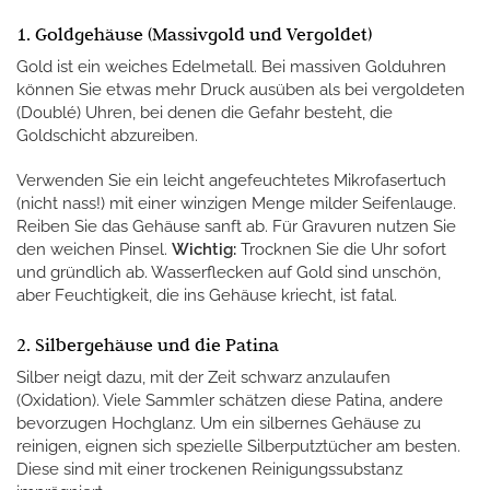
1. Goldgehäuse (Massivgold und Vergoldet)
Gold ist ein weiches Edelmetall. Bei massiven Golduhren
können Sie etwas mehr Druck ausüben als bei vergoldeten
(Doublé) Uhren, bei denen die Gefahr besteht, die
Goldschicht abzureiben.
Verwenden Sie ein leicht angefeuchtetes Mikrofasertuch
(nicht nass!) mit einer winzigen Menge milder Seifenlauge.
Reiben Sie das Gehäuse sanft ab. Für Gravuren nutzen Sie
den weichen Pinsel.
Wichtig:
Trocknen Sie die Uhr sofort
und gründlich ab. Wasserflecken auf Gold sind unschön,
aber Feuchtigkeit, die ins Gehäuse kriecht, ist fatal.
2. Silbergehäuse und die Patina
Silber neigt dazu, mit der Zeit schwarz anzulaufen
(Oxidation). Viele Sammler schätzen diese Patina, andere
bevorzugen Hochglanz. Um ein silbernes Gehäuse zu
reinigen, eignen sich spezielle Silberputztücher am besten.
Diese sind mit einer trockenen Reinigungssubstanz