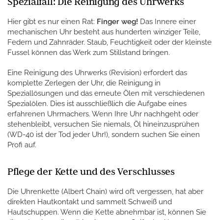
Spezialfall: Die Reinigung des Uhrwerks
Hier gibt es nur einen Rat:
Finger weg!
Das Innere einer
mechanischen Uhr besteht aus hunderten winziger Teile,
Federn und Zahnräder. Staub, Feuchtigkeit oder der kleinste
Fussel können das Werk zum Stillstand bringen.
Eine Reinigung des Uhrwerks (Revision) erfordert das
komplette Zerlegen der Uhr, die Reinigung in
Speziallösungen und das erneute Ölen mit verschiedenen
Spezialölen. Dies ist ausschließlich die Aufgabe eines
erfahrenen Uhrmachers. Wenn Ihre Uhr nachhgeht oder
stehenbleibt, versuchen Sie niemals, Öl hineinzusprühen
(WD-40 ist der Tod jeder Uhr!), sondern suchen Sie einen
Profi auf.
Pflege der Kette und des Verschlusses
Die Uhrenkette (Albert Chain) wird oft vergessen, hat aber
direkten Hautkontakt und sammelt Schweiß und
Hautschuppen. Wenn die Kette abnehmbar ist, können Sie