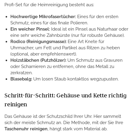
Profi-Set für die Heimreinigung besteht aus:
Hochwertige Mikrofasertücher:
Eines für den ersten
Schmutz, eines für das finale Polieren.
Ein weicher Pinsel:
Ideal ist ein Pinsel aus Naturhaar oder
eine sehr weiche Zahnbürste (nur für robuste Gehäuse).
Rodico (Reinigungsmasse):
Eine Art Knete für
Uhrmacher, um Fett und Partikel aus Ritzen zu heben
(optional, aber empfehlenswert).
Holzstäbchen (Putzhölzer):
Um Schmutz aus Gravuren
oder Scharnieren zu entfernen, ohne das Metall zu
zerkratzen.
Blasebalg:
Um losen Staub kontaktlos wegzupusten.
Schritt-für-Schritt: Gehäuse und Kette richtig
reinigen
Das Gehäuse ist der Schutzschild Ihrer Uhr. Hier sammelt
sich der meiste Schmutz an. Die Methode, mit der Sie Ihre
Taschenuhr reinigen
, hängt stark vom Material ab.