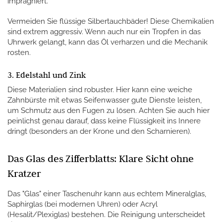
imprägniert.
Vermeiden Sie flüssige Silbertauchbäder! Diese Chemikalien
sind extrem aggressiv. Wenn auch nur ein Tropfen in das
Uhrwerk gelangt, kann das Öl verharzen und die Mechanik
rosten.
3. Edelstahl und Zink
Diese Materialien sind robuster. Hier kann eine weiche
Zahnbürste mit etwas Seifenwasser gute Dienste leisten,
um Schmutz aus den Fugen zu lösen. Achten Sie auch hier
peinlichst genau darauf, dass keine Flüssigkeit ins Innere
dringt (besonders an der Krone und den Scharnieren).
Das Glas des Zifferblatts: Klare Sicht ohne
Kratzer
Das "Glas" einer Taschenuhr kann aus echtem Mineralglas,
Saphirglas (bei modernen Uhren) oder Acryl
(Hesalit/Plexiglas) bestehen. Die Reinigung unterscheidet