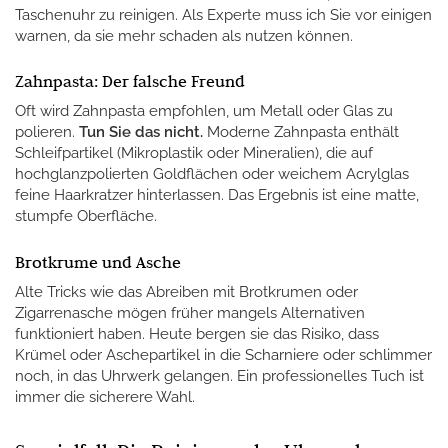
Taschenuhr zu reinigen. Als Experte muss ich Sie vor einigen
warnen, da sie mehr schaden als nutzen können.
Zahnpasta: Der falsche Freund
Oft wird Zahnpasta empfohlen, um Metall oder Glas zu
polieren.
Tun Sie das nicht.
Moderne Zahnpasta enthält
Schleifpartikel (Mikroplastik oder Mineralien), die auf
hochglanzpolierten Goldflächen oder weichem Acrylglas
feine Haarkratzer hinterlassen. Das Ergebnis ist eine matte,
stumpfe Oberfläche.
Brotkrume und Asche
Alte Tricks wie das Abreiben mit Brotkrumen oder
Zigarrenasche mögen früher mangels Alternativen
funktioniert haben. Heute bergen sie das Risiko, dass
Krümel oder Aschepartikel in die Scharniere oder schlimmer
noch, in das Uhrwerk gelangen. Ein professionelles Tuch ist
immer die sicherere Wahl.