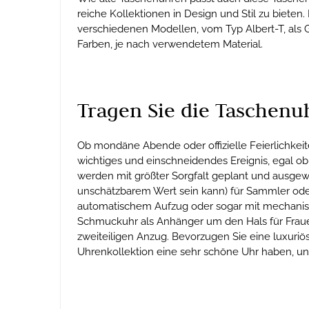
reiche Kollektionen in Design und Stil zu bieten
verschiedenen Modellen, vom Typ Albert-T, als 
Farben, je nach verwendetem Material.
Tragen Sie die Taschenuh
Ob mondäne Abende oder offizielle Feierlichkeite
wichtiges und einschneidendes Ereignis, egal ob
werden mit größter Sorgfalt geplant und ausgew
unschätzbarem Wert sein kann) für Sammler ode
automatischem Aufzug oder sogar mit mechanisc
Schmuckuhr als Anhänger um den Hals für Frauen
zweiteiligen Anzug. Bevorzugen Sie eine luxuriö
Uhrenkollektion eine sehr schöne Uhr haben, un