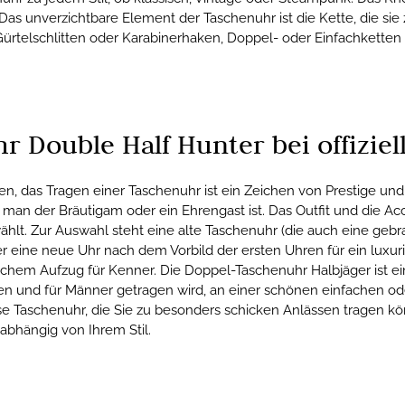
. Das unverzichtbare Element der Taschenuhr ist die Kette, die si
Gürtelschlitten oder Karabinerhaken, Doppel- oder Einfachkett
r Double Half Hunter bei offiziel
n, das Tragen einer Taschenuhr ist ein Zeichen von Prestige und u
 man der Bräutigam oder ein Ehrengast ist. Das Outfit und die A
ählt. Zur Auswahl steht eine alte Taschenuhr (die auch eine geb
r eine neue Uhr nach dem Vorbild der ersten Uhren für ein lux
hem Aufzug für Kenner. Die Doppel-Taschenuhr Halbjäger ist ei
 und für Männer getragen wird, an einer schönen einfachen ode
se Taschenuhr, die Sie zu besonders schicken Anlässen tragen kö
abhängig von Ihrem Stil.