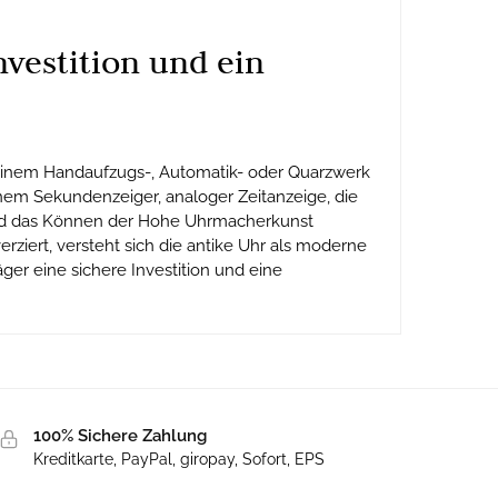
vestition und ein
 einem Handaufzugs-, Automatik- oder Quarzwerk
em Sekundenzeiger, analoger Zeitanzeige, die
und das Können der Hohe Uhrmacherkunst
ziert, versteht sich die antike Uhr als moderne
ger eine sichere Investition und eine
100% Sichere Zahlung
Kreditkarte, PayPal, giropay, Sofort, EPS