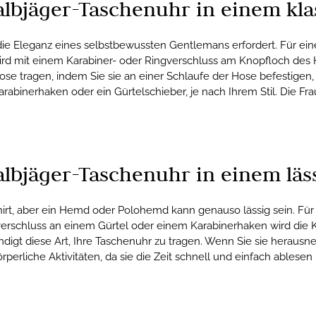
lbjäger-Taschenuhr in einem klas
die Eleganz eines selbstbewussten Gentlemans erfordert. Für eine
ird mit einem Karabiner- oder Ringverschluss am Knopfloch des 
e tragen, indem Sie sie an einer Schlaufe der Hose befestigen, 
rabinerhaken oder ein Gürtelschieber, je nach Ihrem Stil. Die Fra
lbjäger-Taschenuhr in einem läss
Shirt, aber ein Hemd oder Polohemd kann genauso lässig sein. Für 
erschluss an einem Gürtel oder einem Karabinerhaken wird die Ket
ändigt diese Art, Ihre Taschenuhr zu tragen. Wenn Sie sie herausn
körperliche Aktivitäten, da sie die Zeit schnell und einfach ables