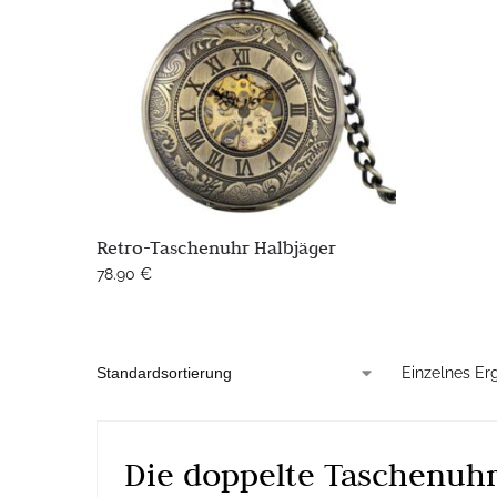
Retro-Taschenuhr Halbjäger
78.90
€
Einzelnes Er
Die doppelte Taschenuhr