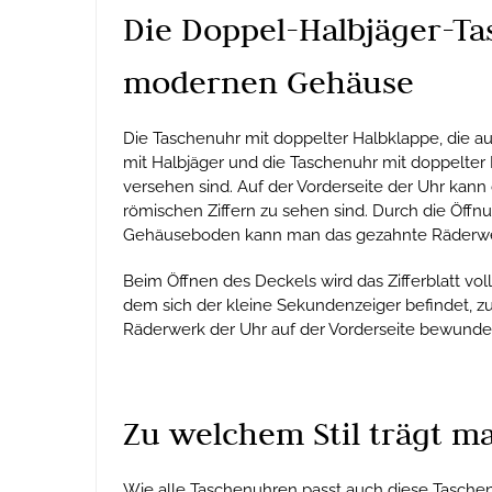
Die Doppel-Halbjäger-Ta
modernen Gehäuse
Die Taschenuhr mit doppelter Halbklappe, die a
mit Halbjäger und die Taschenuhr mit doppelter 
versehen sind. Auf der Vorderseite der Uhr kann
römischen Ziffern zu sehen sind. Durch die Öff
Gehäuseboden kann man das gezahnte Räderwer
Beim Öffnen des Deckels wird das Zifferblatt vol
dem sich der kleine Sekundenzeiger befindet, zu
Räderwerk der Uhr auf der Vorderseite bewunde
Zu welchem Stil trägt m
Wie alle Taschenuhren passt auch diese Taschen