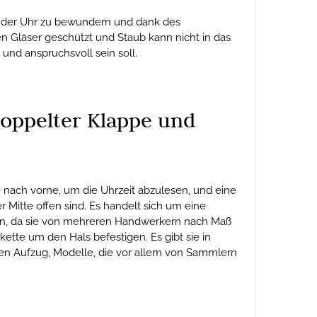
ere der Uhr zu bewundern und dank des
en Gläser geschützt und Staub kann nicht in das
nd anspruchsvoll sein soll.
doppelter Klappe und
e nach vorne, um die Uhrzeit abzulesen, und eine
 Mitte offen sind. Es handelt sich um eine
ten, da sie von mehreren Handwerkern nach Maß
tte um den Hals befestigen. Es gibt sie in
en Aufzug, Modelle, die vor allem von Sammlern