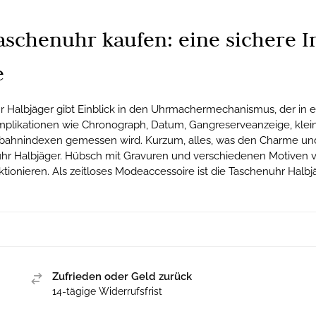
schenuhr kaufen: eine sichere In
e
r Halbjäger gibt Einblick in den Uhrmachermechanismus, der in
mplikationen wie Chronograph, Datum, Gangreserveanzeige, klein
senbahnindexen gemessen wird. Kurzum, alles, was den Charme 
hr Halbjäger. Hübsch mit Gravuren und verschiedenen Motiven ver
tionieren. Als zeitloses Modeaccessoire ist die Taschenuhr Halbjä
Zufrieden oder Geld zurück
14-tägige Widerrufsfrist