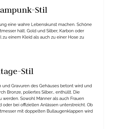
eampunk-Stil
wegung eine wahre Lebenskunst machen. Schöne
itmesser hält. Gold und Silber, Karbon oder
l zu einem Kleid als auch zu einer Hose zu
tage-Stil
gen und Gravuren des Gehäuses betont wird und
Bronze, poliertes Silber… enthüllt. Die
zu werden. Sowohl Männer als auch Frauen
oder bei offiziellen Anlässen unterstreicht. Ob
Zeitmesser mit doppelten Bullaugenklappen wird