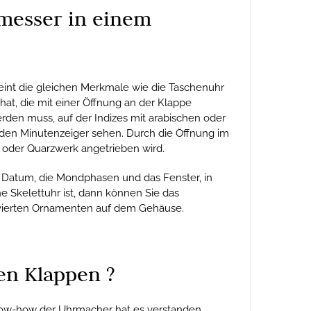
tmesser in einem
eint die gleichen Merkmale wie die Taschenuhr
hat, die mit einer Öffnung an der Klappe
rden muss, auf der Indizes mit arabischen oder
 den Minutenzeiger sehen. Durch die Öffnung im
der Quarzwerk angetrieben wird.
as Datum, die Mondphasen und das Fenster, in
e Skelettuhr ist, dann können Sie das
avierten Ornamenten auf dem Gehäuse.
en Klappen ?
Know-how der Uhrmacher hat es verstanden,