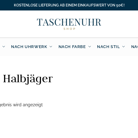
KOSTENLOSE LIEFERUNG AB EINEM EINKAUFSWERT VON 50€!
NACH UHRWERK
NACH FARBE
NACH STIL
NA
 Halbjäger
gebnis wird angezeigt