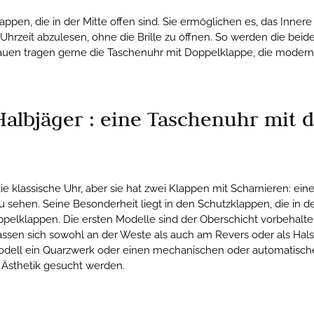
appen, die in der Mitte offen sind. Sie ermöglichen es, das Inn
Uhrzeit abzulesen, ohne die Brille zu öffnen. So werden die beid
uen tragen gerne die Taschenuhr mit Doppelklappe, die modern u
albjäger : eine Taschenuhr mit 
e klassische Uhr, aber sie hat zwei Klappen mit Scharnieren: ein
sehen. Seine Besonderheit liegt in den Schutzklappen, die in der
ppelklappen. Die ersten Modelle sind der Oberschicht vorbehal
sen sich sowohl an der Weste als auch am Revers oder als Halske
 Modell ein Quarzwerk oder einen mechanischen oder automatisch
Ästhetik gesucht werden.