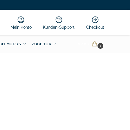
Mein Konto
Kunden-Support
Checkout
CH MODUS
ZUBEHÖR
0.00
€
0