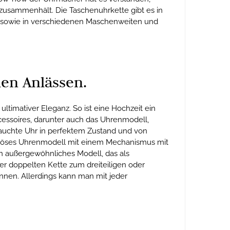
e zusammenhält. Die Taschenuhrkette gibt es in
en sowie in verschiedenen Maschenweiten und
len Anlässen.
ltimativer Eleganz. So ist eine Hochzeit ein
ccessoires, darunter auch das Uhrenmodell,
rauchte Uhr in perfektem Zustand und von
uriöses Uhrenmodell mit einem Mechanismus mit
n außergewöhnliches Modell, das als
r doppelten Kette zum dreiteiligen oder
nnen. Allerdings kann man mit jeder