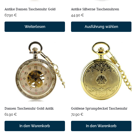
Antike Damen Taschenuhr Gold
Antike Silberne Taschenuhren
67.90
€
44.90
€
Weiterlesen
Ausführung wählen
Damen Taschenuhr Gold Antik
Goldene Sprungdeckel Taschenuhr
61.90
€
72.90
€
In den Warenkorb
In den Warenkorb