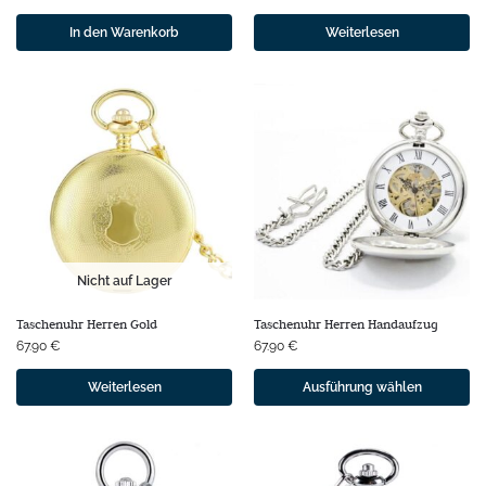
In den Warenkorb
Weiterlesen
Nicht auf Lager
Taschenuhr Herren Gold
Taschenuhr Herren Handaufzug
67.90
€
67.90
€
Weiterlesen
Ausführung wählen