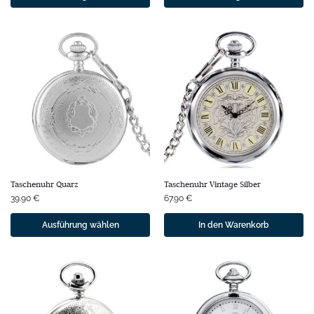
Taschenuhr Quarz
Taschenuhr Vintage Silber
39.90
€
67.90
€
Ausführung wählen
In den Warenkorb