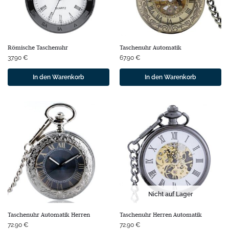
Römische Taschenuhr
Taschenuhr Automatik
37.90
€
67.90
€
In den Warenkorb
In den Warenkorb
Nicht auf Lager
Taschenuhr Automatik Herren
Taschenuhr Herren Automatik
72.90
€
72.90
€