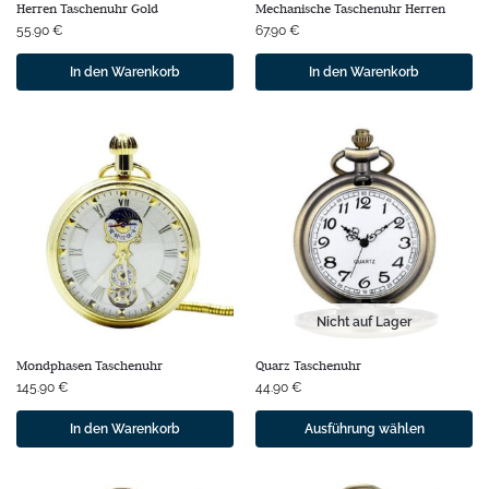
Herren Taschenuhr Gold
Mechanische Taschenuhr Herren
55.90
€
67.90
€
In den Warenkorb
In den Warenkorb
Nicht auf Lager
Mondphasen Taschenuhr
Quarz Taschenuhr
145.90
€
44.90
€
In den Warenkorb
Ausführung wählen