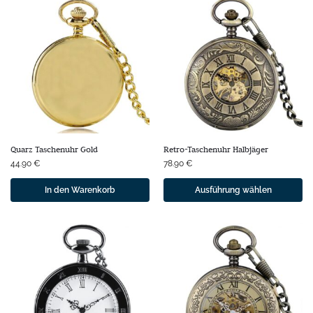
Quarz Taschenuhr Gold
Retro-Taschenuhr Halbjäger
44.90
€
78.90
€
In den Warenkorb
Ausführung wählen