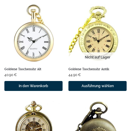
Nicht auf Lager
Goldene Taschenuhr Alt
Goldene Taschenuhr Antik
40.90
€
44.90
€
In den Warenkorb
Ausführung wählen