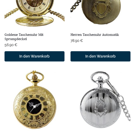
Goldene Taschenuhr Mit
Herren Taschenuhr Automatik
Sprungdeckel
78.90
€
56.90
€
In den Warenkorb
In den Warenkorb