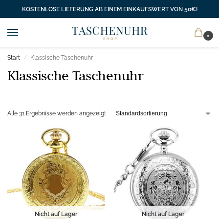
KOSTENLOSE LIEFERUNG AB EINEM EINKAUFSWERT VON 50€!
0
Start
Klassische Taschenuhr
/
Klassische Taschenuhr
Alle 31 Ergebnisse werden angezeigt
Nicht auf Lager
Nicht auf Lager