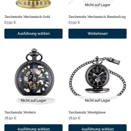
Nicht auf Lager
Taschenuhr Mechanisch Gold
Taschenuhr Mechanisch Handaufzug
67.90
€
67.90
€
Ausführung wählen
Weiterlesen
Nicht auf Lager
Nicht auf Lager
Taschenuhr Modern
Taschenuhr Mondphase
78.90
€
78.90
€
Ausführung wählen
Ausführung wählen