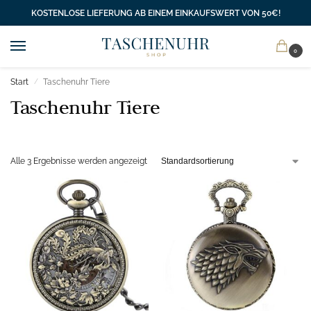
KOSTENLOSE LIEFERUNG AB EINEM EINKAUFSWERT VON 50€!
0
Start
Taschenuhr Tiere
/
Taschenuhr Tiere
Alle 3 Ergebnisse werden angezeigt