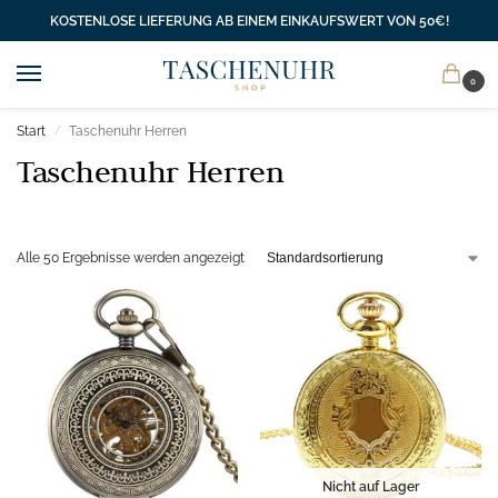
KOSTENLOSE LIEFERUNG AB EINEM EINKAUFSWERT VON 50€!
0
Start
Taschenuhr Herren
/
Taschenuhr Herren
Alle 50 Ergebnisse werden angezeigt
Nicht auf Lager