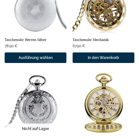
Taschenuhr Herren Silber
Taschenuhr Mechanik
78.90
€
67.90
€
Ausführung wählen
In den Warenkorb
Nicht auf Lager