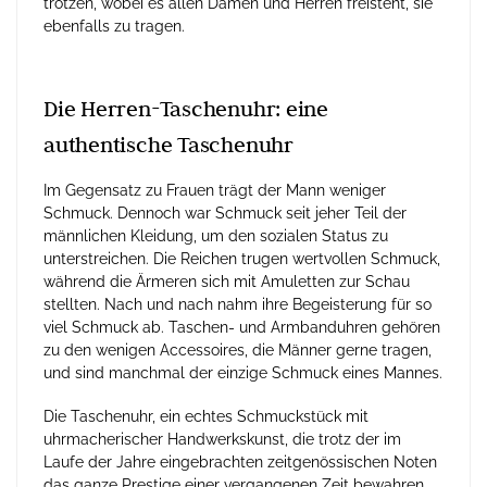
trotzen, wobei es allen Damen und Herren freisteht, sie
ebenfalls zu tragen.
Die Herren-Taschenuhr: eine
authentische Taschenuhr
Im Gegensatz zu Frauen trägt der Mann weniger
Schmuck. Dennoch war Schmuck seit jeher Teil der
männlichen Kleidung, um den sozialen Status zu
unterstreichen. Die Reichen trugen wertvollen Schmuck,
während die Ärmeren sich mit Amuletten zur Schau
stellten. Nach und nach nahm ihre Begeisterung für so
viel Schmuck ab. Taschen- und Armbanduhren gehören
zu den wenigen Accessoires, die Männer gerne tragen,
und sind manchmal der einzige Schmuck eines Mannes.
Die Taschenuhr, ein echtes Schmuckstück mit
uhrmacherischer Handwerkskunst, die trotz der im
Laufe der Jahre eingebrachten zeitgenössischen Noten
das ganze Prestige einer vergangenen Zeit bewahren