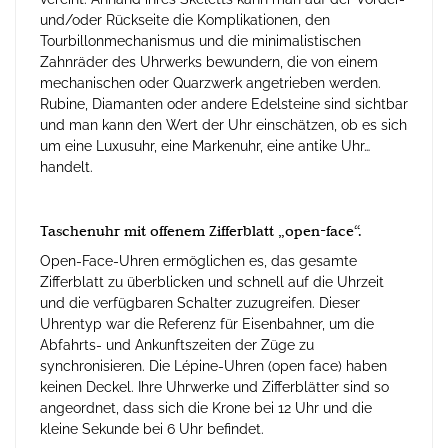
und/oder Rückseite die Komplikationen, den
Tourbillonmechanismus und die minimalistischen
Zahnräder des Uhrwerks bewundern, die von einem
mechanischen oder Quarzwerk angetrieben werden.
Rubine, Diamanten oder andere Edelsteine sind sichtbar
und man kann den Wert der Uhr einschätzen, ob es sich
um eine Luxusuhr, eine Markenuhr, eine antike Uhr…
handelt.
Taschenuhr mit offenem Zifferblatt „open-face“.
Open-Face-Uhren ermöglichen es, das gesamte
Zifferblatt zu überblicken und schnell auf die Uhrzeit
und die verfügbaren Schalter zuzugreifen. Dieser
Uhrentyp war die Referenz für Eisenbahner, um die
Abfahrts- und Ankunftszeiten der Züge zu
synchronisieren. Die Lépine-Uhren (open face) haben
keinen Deckel. Ihre Uhrwerke und Zifferblätter sind so
angeordnet, dass sich die Krone bei 12 Uhr und die
kleine Sekunde bei 6 Uhr befindet.