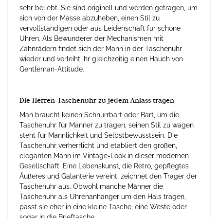
sehr beliebt. Sie sind originell und werden getragen, um
sich von der Masse abzuheben, einen Stil zu
vervollständigen oder aus Leidenschaft für schöne
Uhren. Als Bewunderer der Mechanismen mit
Zahnrädern findet sich der Mann in der Taschenuhr
wieder und verleiht ihr gleichzeitig einen Hauch von
Gentleman-Attitüde.
Die Herren-Taschenuhr zu jedem Anlass tragen
Man braucht keinen Schnurrbart oder Bart, um die
Taschenuhr für Männer zu tragen, seinen Stil zu wagen
steht für Männlichkeit und Selbstbewusstsein. Die
Taschenuhr verherrlicht und etabliert den großen,
eleganten Mann im Vintage-Look in dieser modernen
Gesellschaft. Eine Lebenskunst, die Retro, gepflegtes
Äußeres und Galanterie vereint, zeichnet den Träger der
Taschenuhr aus. Obwohl manche Männer die
Taschenuhr als Uhrenanhänger um den Hals tragen,
passt sie eher in eine kleine Tasche, eine Weste oder
sogar in die Brieftasche.