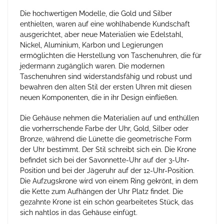
Die hochwertigen Modelle, die Gold und Silber
enthielten, waren auf eine wohlhabende Kundschaft
ausgerichtet, aber neue Materialien wie Edelstahl,
Nickel, Aluminium, Karbon und Legierungen
ermöglichten die Herstellung von Taschenuhren, die für
jedermann zugänglich waren. Die modernen
Taschenuhren sind widerstandsfähig und robust und
bewahren den alten Stil der ersten Uhren mit diesen
neuen Komponenten, die in ihr Design einfließen.
Die Gehäuse nehmen die Materialien auf und enthüllen
die vorherrschende Farbe der Uhr, Gold, Silber oder
Bronze, während die Lünette die geometrische Form
der Uhr bestimmt. Der Stil schreibt sich ein. Die Krone
befindet sich bei der Savonnette-Uhr auf der 3-Uhr-
Position und bei der Jägeruhr auf der 12-Uhr-Position.
Die Aufzugskrone wird von einem Ring gekrönt, in dem
die Kette zum Aufhängen der Uhr Platz findet. Die
gezahnte Krone ist ein schön gearbeitetes Stück, das
sich nahtlos in das Gehäuse einfügt.