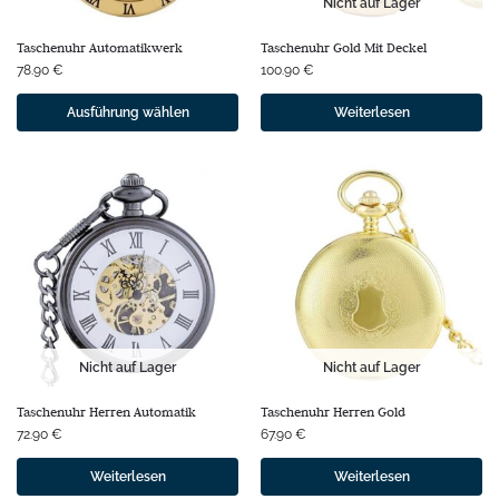
Nicht auf Lager
Taschenuhr Automatikwerk
Taschenuhr Gold Mit Deckel
78.90
€
100.90
€
Ausführung wählen
Weiterlesen
Nicht auf Lager
Nicht auf Lager
Taschenuhr Herren Automatik
Taschenuhr Herren Gold
72.90
€
67.90
€
Weiterlesen
Weiterlesen