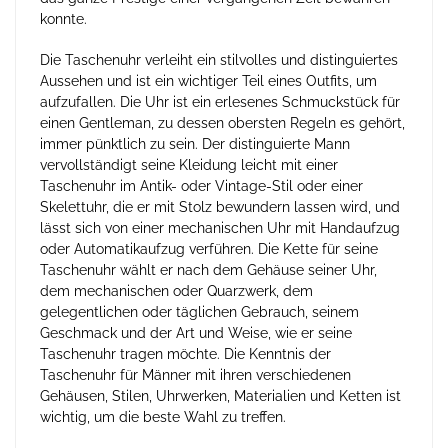
konnte.
Die Taschenuhr verleiht ein stilvolles und distinguiertes
Aussehen und ist ein wichtiger Teil eines Outfits, um
aufzufallen. Die Uhr ist ein erlesenes Schmuckstück für
einen Gentleman, zu dessen obersten Regeln es gehört,
immer pünktlich zu sein. Der distinguierte Mann
vervollständigt seine Kleidung leicht mit einer
Taschenuhr im Antik- oder Vintage-Stil oder einer
Skelettuhr, die er mit Stolz bewundern lassen wird, und
lässt sich von einer mechanischen Uhr mit Handaufzug
oder Automatikaufzug verführen. Die Kette für seine
Taschenuhr wählt er nach dem Gehäuse seiner Uhr,
dem mechanischen oder Quarzwerk, dem
gelegentlichen oder täglichen Gebrauch, seinem
Geschmack und der Art und Weise, wie er seine
Taschenuhr tragen möchte. Die Kenntnis der
Taschenuhr für Männer mit ihren verschiedenen
Gehäusen, Stilen, Uhrwerken, Materialien und Ketten ist
wichtig, um die beste Wahl zu treffen.