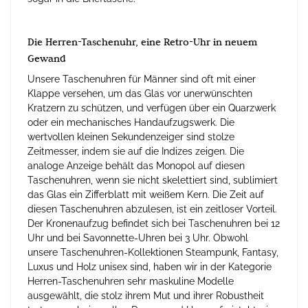
Die Herren-Taschenuhr, eine Retro-Uhr in neuem
Gewand
Unsere Taschenuhren für Männer sind oft mit einer
Klappe versehen, um das Glas vor unerwünschten
Kratzern zu schützen, und verfügen über ein Quarzwerk
oder ein mechanisches Handaufzugswerk. Die
wertvollen kleinen Sekundenzeiger sind stolze
Zeitmesser, indem sie auf die Indizes zeigen. Die
analoge Anzeige behält das Monopol auf diesen
Taschenuhren, wenn sie nicht skelettiert sind, sublimiert
das Glas ein Zifferblatt mit weißem Kern. Die Zeit auf
diesen Taschenuhren abzulesen, ist ein zeitloser Vorteil.
Der Kronenaufzug befindet sich bei Taschenuhren bei 12
Uhr und bei Savonnette-Uhren bei 3 Uhr. Obwohl
unsere Taschenuhren-Kollektionen Steampunk, Fantasy,
Luxus und Holz unisex sind, haben wir in der Kategorie
Herren-Taschenuhren sehr maskuline Modelle
ausgewählt, die stolz ihrem Mut und ihrer Robustheit