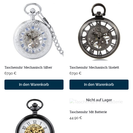
Taschenuhr Mechanisch Silber
Taschenuhr Mechanisch Skelett
67.90
€
67.90
€
In den Warenkorb
In den Warenkorb
Nicht auf Lager
Taschenuhr Mit Batterie
44.90
€