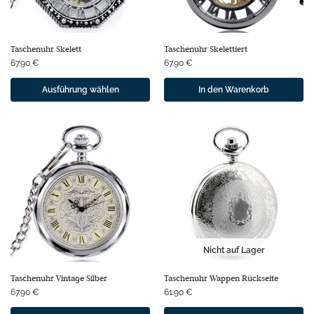
Taschenuhr Skelett
Taschenuhr Skelettiert
67.90
€
67.90
€
Ausführung wählen
In den Warenkorb
Nicht auf Lager
Taschenuhr Vintage Silber
Taschenuhr Wappen Rückseite
67.90
€
61.90
€