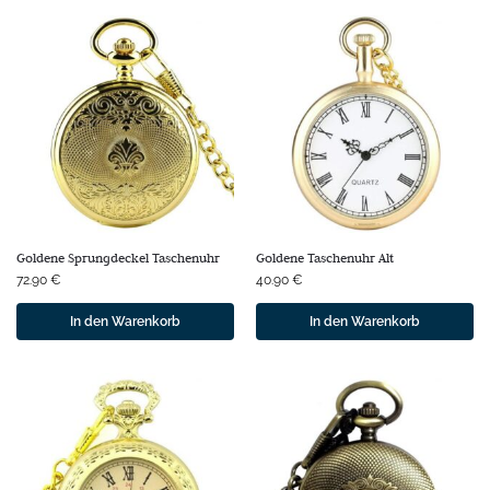
Goldene Sprungdeckel Taschenuhr
Goldene Taschenuhr Alt
72.90
€
40.90
€
In den Warenkorb
In den Warenkorb