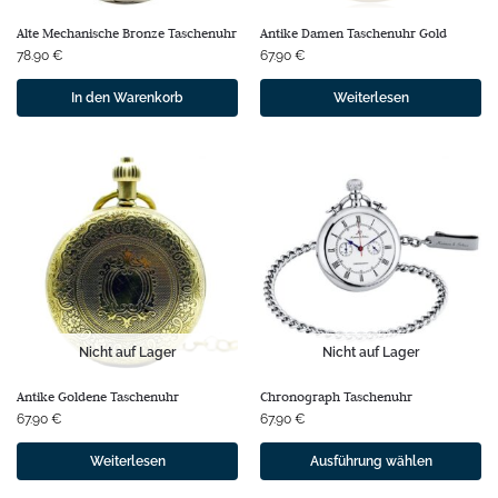
Alte Mechanische Bronze Taschenuhr
Antike Damen Taschenuhr Gold
78.90
€
67.90
€
In den Warenkorb
Weiterlesen
Nicht auf Lager
Nicht auf Lager
Antike Goldene Taschenuhr
Chronograph Taschenuhr
67.90
€
67.90
€
Weiterlesen
Ausführung wählen