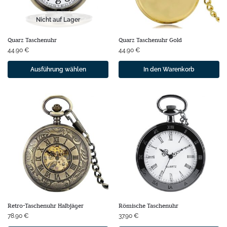
Nicht auf Lager
Quarz Taschenuhr
Quarz Taschenuhr Gold
44.90
€
44.90
€
Ausführung wählen
In den Warenkorb
Retro-Taschenuhr Halbjäger
Römische Taschenuhr
78.90
€
37.90
€