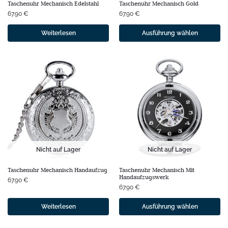
Taschenuhr Mechanisch Edelstahl
Taschenuhr Mechanisch Gold
67.90
€
67.90
€
Weiterlesen
Ausführung wählen
Nicht auf Lager
Nicht auf Lager
Taschenuhr Mechanisch Handaufzug
Taschenuhr Mechanisch Mit
Handaufzugswerk
67.90
€
67.90
€
Weiterlesen
Ausführung wählen