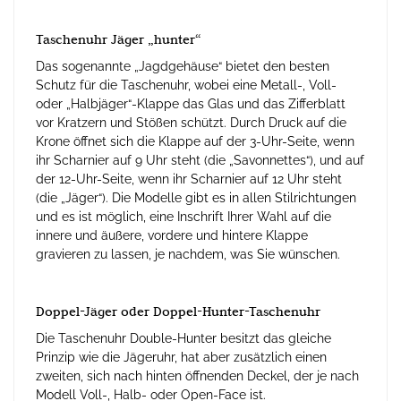
Taschenuhr Jäger „hunter“
Das sogenannte „Jagdgehäuse“ bietet den besten
Schutz für die Taschenuhr, wobei eine Metall-, Voll-
oder „Halbjäger“-Klappe das Glas und das Zifferblatt
vor Kratzern und Stößen schützt. Durch Druck auf die
Krone öffnet sich die Klappe auf der 3-Uhr-Seite, wenn
ihr Scharnier auf 9 Uhr steht (die „Savonnettes“), und auf
der 12-Uhr-Seite, wenn ihr Scharnier auf 12 Uhr steht
(die „Jäger“). Die Modelle gibt es in allen Stilrichtungen
und es ist möglich, eine Inschrift Ihrer Wahl auf die
innere und äußere, vordere und hintere Klappe
gravieren zu lassen, je nachdem, was Sie wünschen.
Doppel-Jäger oder Doppel-Hunter-Taschenuhr
Die Taschenuhr Double-Hunter besitzt das gleiche
Prinzip wie die Jägeruhr, hat aber zusätzlich einen
zweiten, sich nach hinten öffnenden Deckel, der je nach
Modell Voll-, Halb- oder Open-Face ist.