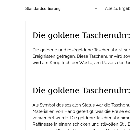
Alle 24 Erge
Die goldene Taschenuhr:
Die goldene und roségoldene Taschenuhr ist seh
Ereignissen getragen. Diese Taschenuhr wird so
wird am Knopfloch der Weste, am Revers der Jac
Die goldene Taschenuhr:
Als Symbol des sozialen Status war die Taschen
Materialien von Hand gefertigt, was die Preise 
verwendet wurde. Die goldene Taschenuhr nimmt 
Raffinesse in einem schicken und stilvollen Sti