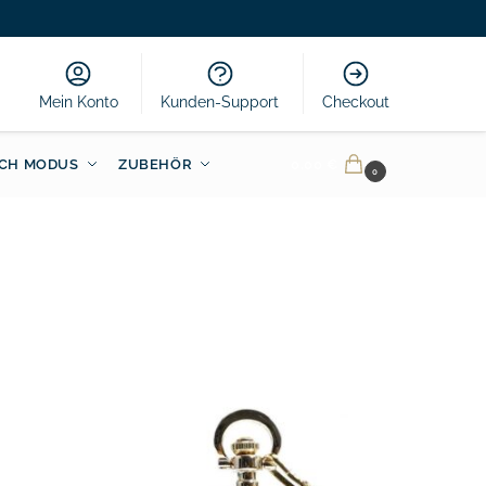
Mein Konto
Kunden-Support
Checkout
CH MODUS
ZUBEHÖR
0.00
€
0