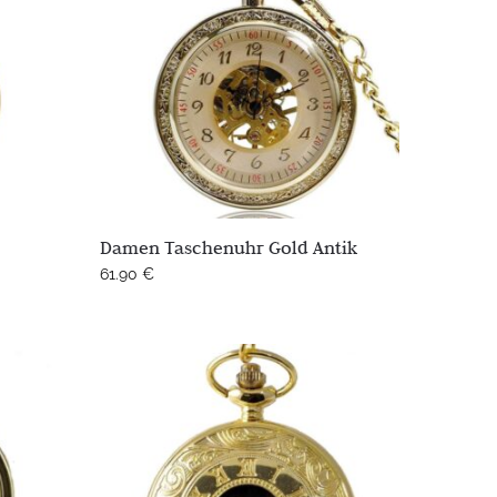
Damen Taschenuhr Gold Antik
61.90
€