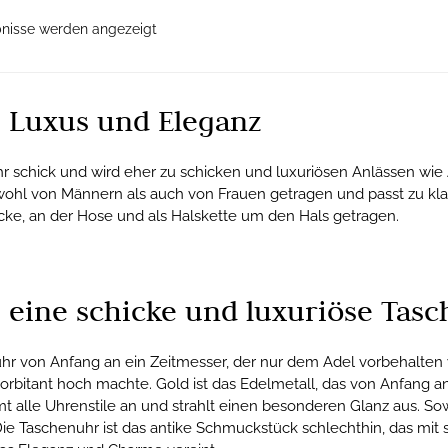
bnisse werden angezeigt
 Luxus und Eleganz
r schick und wird eher zu schicken und luxuriösen Anlässen wi
wohl von Männern als auch von Frauen getragen und passt zu kl
ke, an der Hose und als Halskette um den Hals getragen.
 eine schicke und luxuriöse Tas
uhr von Anfang an ein Zeitmesser, der nur dem Adel vorbehalten
exorbitant hoch machte. Gold ist das Edelmetall, das von Anfang
alle Uhrenstile an und strahlt einen besonderen Glanz aus. Sow
l. Die Taschenuhr ist das antike Schmuckstück schlechthin, das 