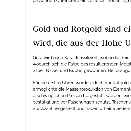
passenden Uhrenkette ein zeitloses Modell ist, 
Gold und Rotgold sind e
wird, die aus der Hohe
Gold wird nach Karat klassifiziert, wobei die Re
wodurch sich die Farbe des resultierenden Metal
Silber, Nickel und Kupfer gewonnen. Bei Graugold
Für die ersten Uhren wurde jedoch nur Rotgold 
ermöglichte die Massenproduktion von Elementen
erschwinglichen Preisen hergestellt werden, wi
bestätigt und vor Fälschungen schützt. Tasche
Stückzahl hergestellt und haben oft eine Serien