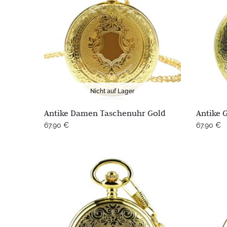
Nicht auf Lager
Antike Damen Taschenuhr Gold
Antike 
67.90
€
67.90
€