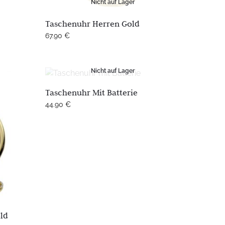
Nicht auf Lager
Taschenuhr Herren Gold
67.90
€
Nicht auf Lager
Taschenuhr Mit Batterie
44.90
€
ld