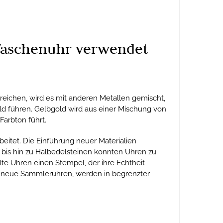
r Taschenuhr verwendet
rreichen, wird es mit anderen Metallen gemischt,
ld führen. Gelbgold wird aus einer Mischung von
Farbton führt.
eitet. Die Einführung neuer Materialien
 bis hin zu Halbedelsteinen konnten Uhren zu
te Uhren einen Stempel, der ihre Echtheit
r neue Sammleruhren, werden in begrenzter