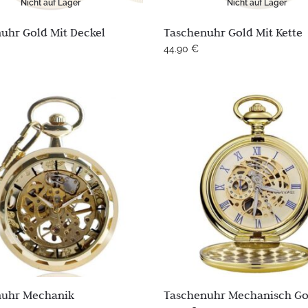
Nicht auf Lager
Nicht auf Lager
uhr Gold Mit Deckel
Taschenuhr Gold Mit Kette
44.90
€
nuhr Mechanik
Taschenuhr Mechanisch Go