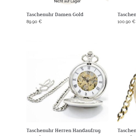
Nicht auf Lager
Taschenuhr Damen Gold
Taschen
89.90
€
100.90
€
Taschenuhr Herren Handaufzug
Tasche