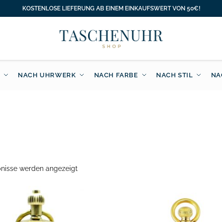
KOSTENLOSE LIEFERUNG AB EINEM EINKAUFSWERT VON 50€!
NACH UHRWERK
NACH FARBE
NACH STIL
NA
bnisse werden angezeigt