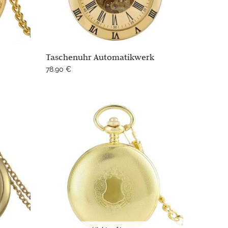
Taschenuhr Automatikwerk
78.90
€