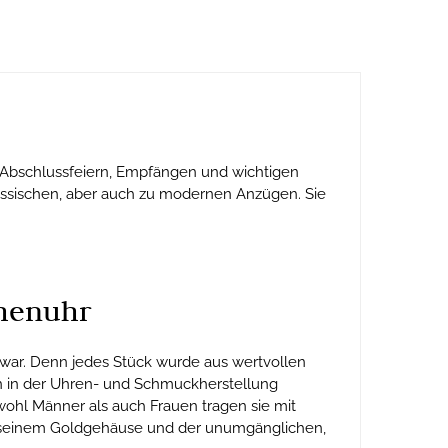
e Abschlussfeiern, Empfängen und wichtigen
assischen, aber auch zu modernen Anzügen. Sie
chenuhr
 war. Denn jedes Stück wurde aus wertvollen
 an in der Uhren- und Schmuckherstellung
ohl Männer als auch Frauen tragen sie mit
mit seinem Goldgehäuse und der unumgänglichen,