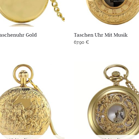
aschenuhr Gold
Taschen Uhr Mit Musik
67.90
€