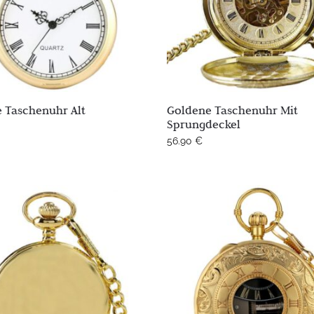
 Taschenuhr Alt
Goldene Taschenuhr Mit
Sprungdeckel
56.90
€