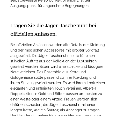
selbstbewusste Persönlichkeit offenbart, ist der
Ausgangspunkt für angenehme Begegnungen.
Tragen Sie die Jäger-Taschenuhr bei
offiziellen Anlässen.
Bei offiziellen Anlässen werden alle Details der Kleidung
und der modischen Accessoires mit größter Sorgfalt
ausgewählt. Die Jäger-Taschenuhr sollte für einen
stilvollen Auftritt aus der Kollektion der Luxusuhren
gewählt werden. Silber wird eine schicke und lässigere
Note verleihen. Das Ensemble aus Kette und
Goldgehäuse sollte passend zu ihrer Kleidung und
ihrem Stil ausgewählt werden. Es wird Ihrem Look einen
eleganten und raffinierten Touch verleihen. Albert-T
Doppelketten in Gold und Silber passen am besten zu
einer Weste oder einem Anzug. Frauen werden sich
dafür entscheiden, die Jäger-Taschenuhr mit einer
langen Kette, wie ein Sautoir, als Anhänger zu tragen.
Die Uhr, der ultimative Hauch von Eleganz, passt zum