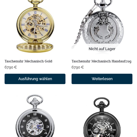
Nicht auf Lager
Taschenuhr Mechanisch Gold
Taschenuhr Mechanisch Handaufzug
67.90
€
67.90
€
Ausführung wählen
Weiterlesen