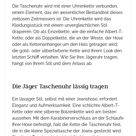
Die Taschenuhr wird mit einer Uhrenkette verbunden,
einem Element, das ein wesentlicher Bestandteil dieses
zeitlosen Zeitmessers ist. Die Uhrenkette wird das
Kleidungsstück mit einem unvergleichlichen Stil
drapieren. Ob als Einzelkette, wie die einfache Albert-T-
Kette, oder als Doppelkette, die an der Weste, der Hose
oder als Kettenanhänger um den Hals getragen wird,
die gold- oder silberfarbene Kette wird Ihrem Look den
letzten Schliff verleihen. Wie Sie Ihre Jägeruhr tragen,
hängt von Ihrem Stil und dem Anlass ab.
Die Jäger Taschenuhr lässig tragen
Ein lässiger Stil, selbst mit einer Jeanshose, erfordert
Eleganz und Aufmerksamkeit. Eine schlichte Albert-T-
Kette oder eine silberne Bolzenkette wird am besten
aussehen. Mit dem Karabinerverschluss an der Schlaufe
Ihrer Hose befestigt, hält die Kette die Taschenuhr fest,
die in die kleine Spezialtasche der Jeans gesteckt wird.