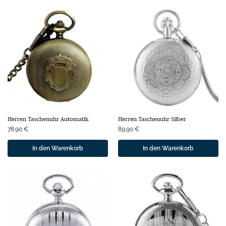
Herren Taschenuhr Automatik
Herren Taschenuhr Silber
78.90
€
89.90
€
In den Warenkorb
In den Warenkorb