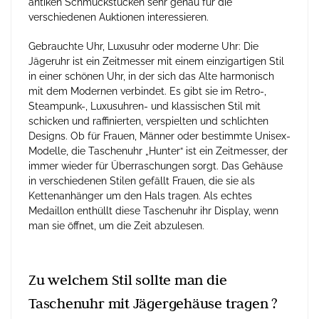
antiken Schmuckstücken sehr genau für die
verschiedenen Auktionen interessieren.
Gebrauchte Uhr, Luxusuhr oder moderne Uhr: Die
Jägeruhr ist ein Zeitmesser mit einem einzigartigen Stil
in einer schönen Uhr, in der sich das Alte harmonisch
mit dem Modernen verbindet. Es gibt sie im Retro-,
Steampunk-, Luxusuhren- und klassischen Stil mit
schicken und raffinierten, verspielten und schlichten
Designs. Ob für Frauen, Männer oder bestimmte Unisex-
Modelle, die Taschenuhr „Hunter“ ist ein Zeitmesser, der
immer wieder für Überraschungen sorgt. Das Gehäuse
in verschiedenen Stilen gefällt Frauen, die sie als
Kettenanhänger um den Hals tragen. Als echtes
Medaillon enthüllt diese Taschenuhr ihr Display, wenn
man sie öffnet, um die Zeit abzulesen.
Zu welchem Stil sollte man die
Taschenuhr mit Jägergehäuse tragen ?