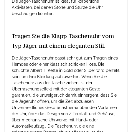
Die Jäger-Taschenuhr ist ideal für körperliche
Aktivitäten, bei denen Stöße und Stürze die Uhr
beschädigen könnten.
Tragen Sie die Klapp-Taschenuhr vom
Typ Jäger mit einem eleganten Stil.
Die Jäger-Taschenuhr passt sehr gut zum Tragen eines
Hemdes oder einer klassisch schicken Hose. Die
schlichte Albert-T-Kette in Gold oder Silber wird perfekt
sein, um Ihre Kleidung aufzuwerten. Wenn Sie die
Taschenuhr aus der Tasche ziehen, ist der
Überraschungseffekt mit der eleganten Geste
garantiert, die unweigerlich damit einhergeht, dass Sie
die Jägeruhr öffnen, um die Zeit abzulesen.
Unvermeidliches Gesprächsthema über den Vorfahren
der Uhr, über das Design von Zifferblatt und Gehäuse,
über mechanische Uhrwerke mit Hand- oder
Automatikaufzug… Die Taschenuhr, die eine