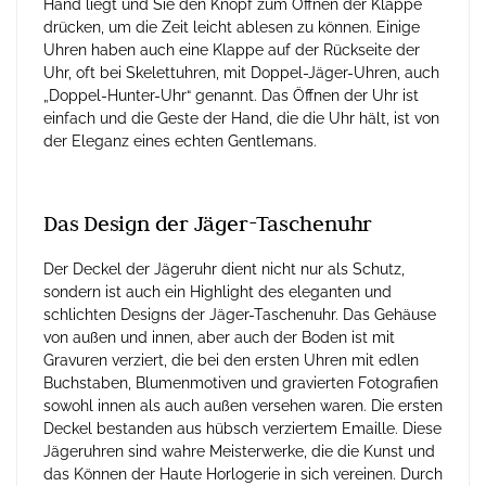
Hand liegt und Sie den Knopf zum Öffnen der Klappe
drücken, um die Zeit leicht ablesen zu können. Einige
Uhren haben auch eine Klappe auf der Rückseite der
Uhr, oft bei Skelettuhren, mit Doppel-Jäger-Uhren, auch
„Doppel-Hunter-Uhr“ genannt. Das Öffnen der Uhr ist
einfach und die Geste der Hand, die die Uhr hält, ist von
der Eleganz eines echten Gentlemans.
Das Design der Jäger-Taschenuhr
Der Deckel der Jägeruhr dient nicht nur als Schutz,
sondern ist auch ein Highlight des eleganten und
schlichten Designs der Jäger-Taschenuhr. Das Gehäuse
von außen und innen, aber auch der Boden ist mit
Gravuren verziert, die bei den ersten Uhren mit edlen
Buchstaben, Blumenmotiven und gravierten Fotografien
sowohl innen als auch außen versehen waren. Die ersten
Deckel bestanden aus hübsch verziertem Emaille. Diese
Jägeruhren sind wahre Meisterwerke, die die Kunst und
das Können der Haute Horlogerie in sich vereinen. Durch