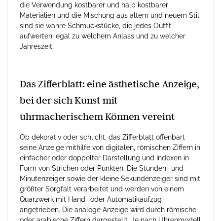
die Verwendung kostbarer und halb kostbarer
Materialien und die Mischung aus altem und neuem Stil
sind sie wahre Schmuckstücke, die jedes Outfit
aufwerten, egal zu welchem Anlass und zu welcher
Jahreszeit.
Das Zifferblatt: eine ästhetische Anzeige,
bei der sich Kunst mit
uhrmacherischem Können vereint
Ob dekorativ oder schlicht, das Zifferblatt offenbart
seine Anzeige mithilfe von digitalen, römischen Ziffern in
einfacher oder doppelter Darstellung und Indexen in
Form von Strichen oder Punkten. Die Stunden- und
Minutenzeiger sowie der kleine Sekundenzeiger sind mit
größter Sorgfalt verarbeitet und werden von einem
Quarzwerk mit Hand- oder Automatikaufzug
angetrieben. Die analoge Anzeige wird durch römische
oder arabische Ziffern dargestellt. Je nach Uhrenmodell