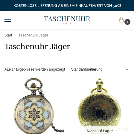
KOSTENLOSE LIEFERUNG AB EINEM EINKAUFSWERT VON 50€!
0
Start
Taschenuhr Jäger
/
Taschenuhr Jäger
Alle 23 Ergebnisse werden angezeigt
Nicht auf Lager