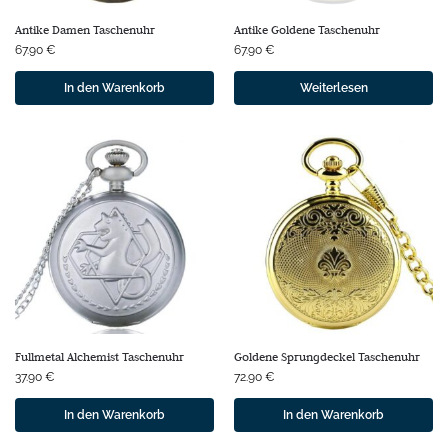
Antike Damen Taschenuhr
Antike Goldene Taschenuhr
67.90
€
67.90
€
In den Warenkorb
Weiterlesen
Fullmetal Alchemist Taschenuhr
Goldene Sprungdeckel Taschenuhr
37.90
€
72.90
€
In den Warenkorb
In den Warenkorb