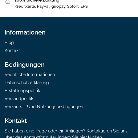
100% Sichere Zahlung
Kreditkarte, PayPal, giropay, Sofort, EPS
Informationen
Blog
Kontakt
Bedingungen
Rechtliche Informationen
Datenschutzerklärung
Erstattungspolitik
Versandpolitik
Verkaufs – Und Nutzungsbedingungen
Kontakt
Sie haben eine Frage oder ein Anliegen? Kontaktieren Sie uns
über das Kontaktformular, indem
Sie hier klicken.