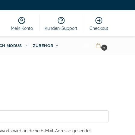
Mein Konto
Kunden-Support
Checkout
CH MODUS
ZUBEHÖR
0.00
€
0
sworts wird an deine E-Mail-Adresse gesendet.