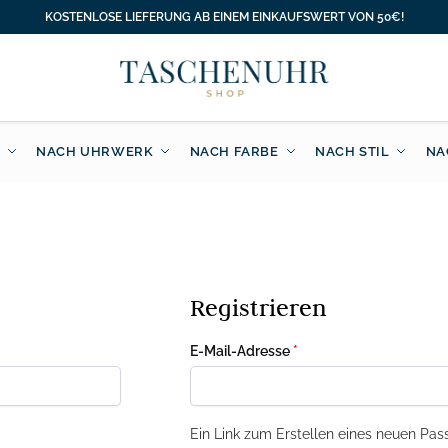
KOSTENLOSE LIEFERUNG AB EINEM EINKAUFSWERT VON 50€!
NACH UHRWERK
NACH FARBE
NACH STIL
NA
Registrieren
E-Mail-Adresse
*
Ein Link zum Erstellen eines neuen Pas