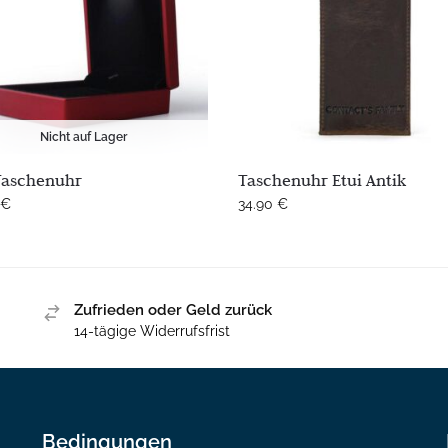
Nicht auf Lager
Taschenuhr
Taschenuhr Etui Antik
€
34.90
€
Zufrieden oder Geld zurück
14-tägige Widerrufsfrist
Bedingungen