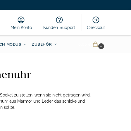
Mein Konto
Kunden-Support
Checkout
CH MODUS
ZUBEHÖR
0.00
€
0
henuhr
ockel zu stellen, wenn sie nicht getragen wird,
enuhr aus Marmor und Leder das schicke und
 sollte.