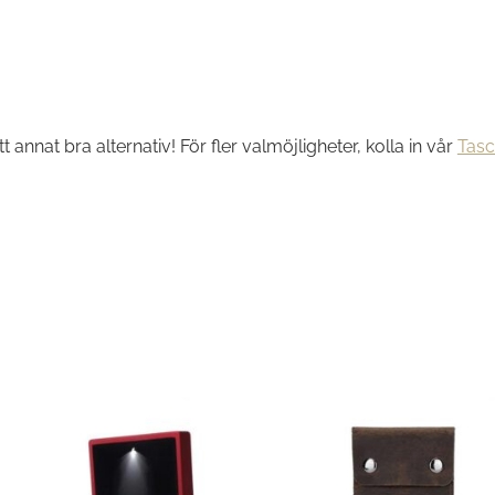
ett annat bra alternativ! För fler valmöjligheter, kolla in vår
Tas