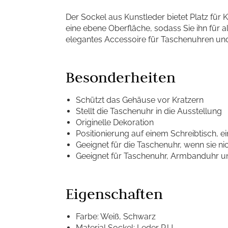
Der Sockel aus Kunstleder bietet Platz fü
eine ebene Oberfläche, sodass Sie ihn für al
elegantes Accessoire für Taschenuhren un
Besonderheiten
Schützt das Gehäuse vor Kratzern
Stellt die Taschenuhr in die Ausstellung
Originelle Dekoration
Positionierung auf einem Schreibtisch, 
Geeignet für die Taschenuhr, wenn sie ni
Geeignet für Taschenuhr, Armbanduhr un
Eigenschaften
Farbe: Weiß, Schwarz
Material Sockel: Leder P.U