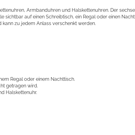
r Kettenuhren, Armbanduhren und Halskettenuhren. Der sechs
le sichtbar auf einen Schreibtisch, ein Regal oder einen Nachtt
d kann zu jedem Anlass verschenkt werden.
einem Regal oder einem Nachttisch.
cht getragen wird.
d Halskettenuhr.