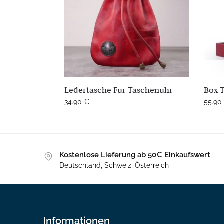
Ledertasche Für Taschenuhr
Box 
34.90
€
55.90
Kostenlose Lieferung ab 50€ Einkaufswert
Deutschland, Schweiz, Österreich
Informationen