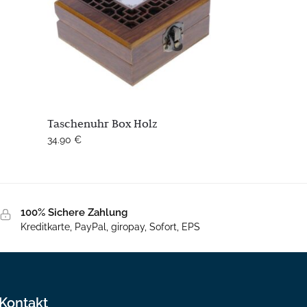
Taschenuhr Box Holz
34.90
€
100% Sichere Zahlung
Kreditkarte, PayPal, giropay, Sofort, EPS
Kontakt