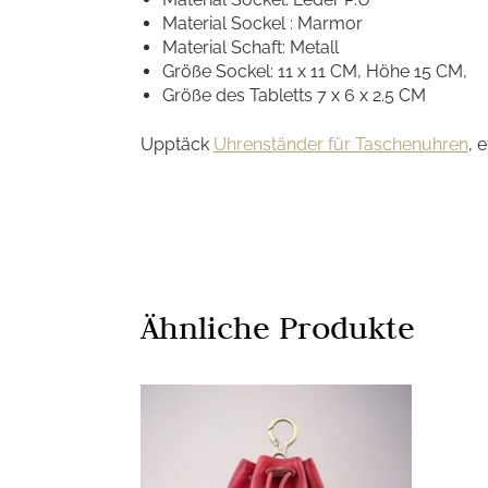
Material Sockel : Marmor
Material Schaft: Metall
Größe Sockel: 11 x 11 CM, Höhe 15 CM,
Größe des Tabletts 7 x 6 x 2.5 CM
Upptäck
Uhrenständer für Taschenuhren
, 
Ähnliche Produkte