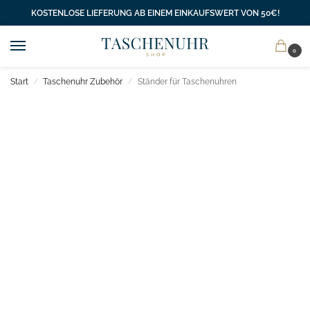
KOSTENLOSE LIEFERUNG AB EINEM EINKAUFSWERT VON 50€!
0
Start
Taschenuhr Zubehör
Ständer für Taschenuhren
/
/