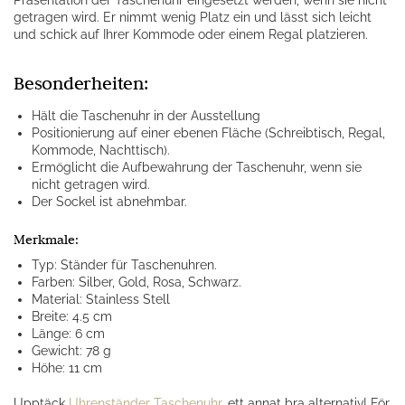
Präsentation der Taschenuhr eingesetzt werden, wenn sie nicht
getragen wird. Er nimmt wenig Platz ein und lässt sich leicht
und schick auf Ihrer Kommode oder einem Regal platzieren.
Besonderheiten:
Hält die Taschenuhr in der Ausstellung
Positionierung auf einer ebenen Fläche (Schreibtisch, Regal,
Kommode, Nachttisch).
Ermöglicht die Aufbewahrung der Taschenuhr, wenn sie
nicht getragen wird.
Der Sockel ist abnehmbar.
Merkmale:
Typ: Ständer für Taschenuhren.
Farben: Silber, Gold, Rosa, Schwarz.
Material: Stainless Stell
Breite: 4.5 cm
Länge: 6 cm
Gewicht: 78 g
Höhe: 11 cm
Upptäck
Uhrenständer Taschenuhr
, ett annat bra alternativ! För