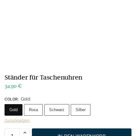
Ständer für Taschenuhren
34.90
€
Gold
COLOR
:
Gold
Rosa
Schwarz
Silber
Zurücksetzen