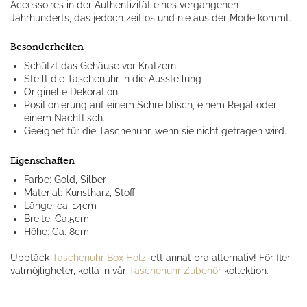
Accessoires in der Authentizität eines vergangenen
Jahrhunderts, das jedoch zeitlos und nie aus der Mode kommt.
Besonderheiten
Schützt das Gehäuse vor Kratzern
Stellt die Taschenuhr in die Ausstellung
Originelle Dekoration
Positionierung auf einem Schreibtisch, einem Regal oder
einem Nachttisch.
Geeignet für die Taschenuhr, wenn sie nicht getragen wird.
Eigenschaften
Farbe: Gold, Silber
Material: Kunstharz, Stoff
Länge: ca. 14cm
Breite: Ca.5cm
Höhe: Ca. 8cm
Upptäck
Taschenuhr Box Holz
, ett annat bra alternativ! För fler
valmöjligheter, kolla in vår
Taschenuhr Zubehör
kollektion.