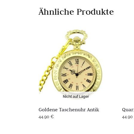
Ähnliche Produkte
Nicht auf Lager
Goldene Taschenuhr Antik
Quar
44.90
€
44.90