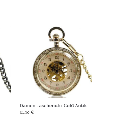
Damen Taschenuhr Gold Antik
61.90
€