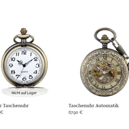
Nicht auf Lager
z Taschenuhr
Taschenuhr Automatik
€
67.90
€