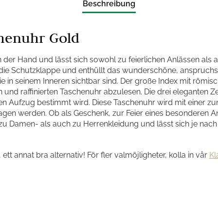
Beschreibung
henuhr Gold
n der Hand und lässt sich sowohl zu feierlichen Anlässen als a
t die Schutzklappe und enthüllt das wunderschöne, anspruchs
in seinem Inneren sichtbar sind. Der große Index mit römisc
n und raffinierten Taschenuhr abzulesen. Die drei eleganten 
en Aufzug bestimmt wird. Diese Taschenuhr wird mit einer zu
en werden. Ob als Geschenk, zur Feier eines besonderen An
zu Damen- als auch zu Herrenkleidung und lässt sich je nach
, ett annat bra alternativ! För fler valmöjligheter, kolla in vår
Kl