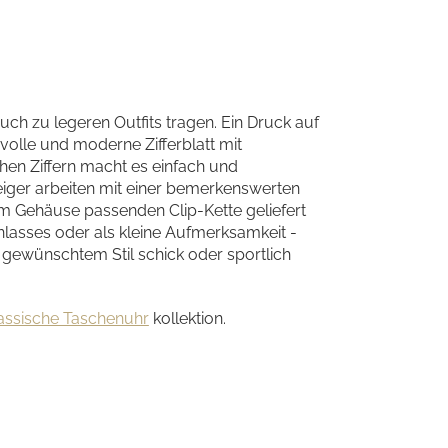
uch zu legeren Outfits tragen. Ein Druck auf
volle und moderne Zifferblatt mit
hen Ziffern macht es einfach und
Zeiger arbeiten mit einer bemerkenswerten
m Gehäuse passenden Clip-Kette geliefert
lasses oder als kleine Aufmerksamkeit -
 gewünschtem Stil schick oder sportlich
assische Taschenuhr
kollektion.