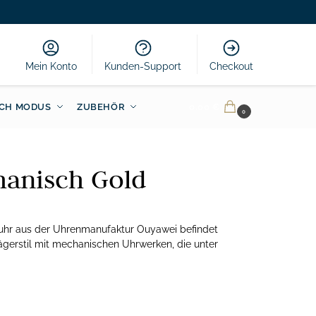
Mein Konto
Kunden-Support
Checkout
CH MODUS
ZUBEHÖR
0.00
€
0
anisch Gold
hr aus der Uhrenmanufaktur Ouyawei befindet
gerstil mit mechanischen Uhrwerken, die unter