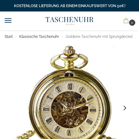
KOSTENLOSE LIEFERUNG AB EINEM EINKAUFSWERT VON 50€!
0
Start
Klassische Taschenuhr
Goldene Taschenuhr mit Sprungdeckel
/
/