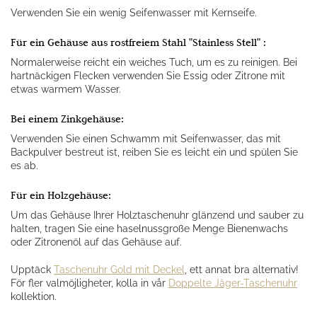
Verwenden Sie ein wenig Seifenwasser mit Kernseife.
Für ein Gehäuse aus rostfreiem Stahl "Stainless Stell" :
Normalerweise reicht ein weiches Tuch, um es zu reinigen. Bei
hartnäckigen Flecken verwenden Sie Essig oder Zitrone mit
etwas warmem Wasser.
Bei einem Zinkgehäuse:
Verwenden Sie einen Schwamm mit Seifenwasser, das mit
Backpulver bestreut ist, reiben Sie es leicht ein und spülen Sie
es ab.
Für ein Holzgehäuse:
Um das Gehäuse Ihrer Holztaschenuhr glänzend und sauber zu
halten, tragen Sie eine haselnussgroße Menge Bienenwachs
oder Zitronenöl auf das Gehäuse auf.
Upptäck
Taschenuhr Gold mit Deckel
, ett annat bra alternativ!
För fler valmöjligheter, kolla in vår
Doppelte Jäger-Taschenuhr
kollektion.