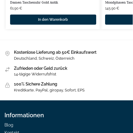
Damen Taschenuhr Gold Antik
Mondphasen Tas
61.90
€
145.90
€
In den Warenkorb
Kostenlose Lieferung ab 50€ Einkaufswert
Deutschland, Schweiz, Österreich
Zufrieden oder Geld zurück
14-tägige Widerrufsfrist
100% Sichere Zahlung
Kreditkarte, PayPal, giropay, Sofort, EPS
Informationen
Blog
Kontakt