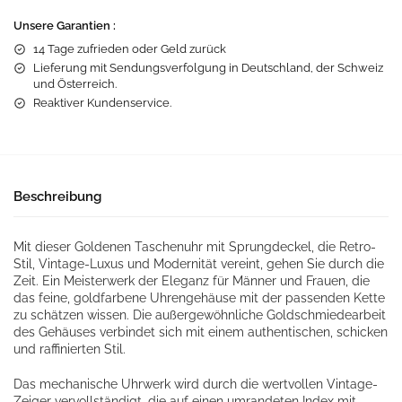
Unsere Garantien :
14 Tage zufrieden oder Geld zurück
Lieferung mit Sendungsverfolgung in Deutschland, der Schweiz
und Österreich.
Reaktiver Kundenservice.
Beschreibung
Mit dieser Goldenen Taschenuhr mit Sprungdeckel, die Retro-
Stil, Vintage-Luxus und Modernität vereint, gehen Sie durch die
Zeit. Ein Meisterwerk der Eleganz für Männer und Frauen, die
das feine, goldfarbene Uhrengehäuse mit der passenden Kette
zu schätzen wissen. Die außergewöhnliche Goldschmiedearbeit
des Gehäuses verbindet sich mit einem authentischen, schicken
und raffinierten Stil.
Das mechanische Uhrwerk wird durch die wertvollen Vintage-
Zeiger vervollständigt, die auf einen umrandeten Index mit