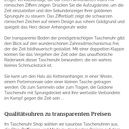
römischen Ziffern zeigen. Drücken Sie die Aufzugskrone, um die
Zeit einzustellen und den Sekundenzeiger Ihrer goldenen
Sprunguhr zu steuern. Das Zifferblatt zeigt die schwarzen
römischen Zeichen auf einem Design aus rohem Goldgrund und
spiegelt das Herz dieser Anhängeruhr wider.
Der transparente Boden der prestigeträchtigen Taschenuhr gibt
den Blick auf den wunderschönen Zahnradmechanismus frei,
der die Zeit bildhauerisch gestaltet. Mit einer doppelten Klappe
können Sie das Vergehen der Zeit oder das unaufhörliche
Räderwerk dieser Taschenuhr bewundern, die ein wahres
kleines Schmuckstück ist.
Sie kann um den Hals als Kettenanhänger, in einer Weste,
einem Portemonnaie oder einer kleinen Tasche getragen
werden. Ob zum Sammeln oder zum Tragen, die Goldene
Taschenuhr mit Sprungdeckel wird Ihre wertvolle Verbündete
im Kampf gegen die Zeit sein ...
Qualitätsuhren zu transparenten Preisen
Im Taschenuhr Shop wählen wir luxuriöse Taschenuhren aus,