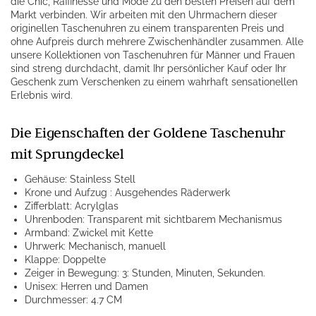
die Chic, Raffinesse und Mode zu den besten Preisen auf dem
Markt verbinden. Wir arbeiten mit den Uhrmachern dieser
originellen Taschenuhren zu einem transparenten Preis und
ohne Aufpreis durch mehrere Zwischenhändler zusammen. Alle
unsere Kollektionen von Taschenuhren für Männer und Frauen
sind streng durchdacht, damit Ihr persönlicher Kauf oder Ihr
Geschenk zum Verschenken zu einem wahrhaft sensationellen
Erlebnis wird.
Die Eigenschaften der Goldene Taschenuhr
mit Sprungdeckel
Gehäuse: Stainless Stell
Krone und Aufzug : Ausgehendes Räderwerk
Zifferblatt: Acrylglas
Uhrenboden: Transparent mit sichtbarem Mechanismus
Armband: Zwickel mit Kette
Uhrwerk: Mechanisch, manuell
Klappe: Doppelte
Zeiger in Bewegung: 3: Stunden, Minuten, Sekunden.
Unisex: Herren und Damen
Durchmesser: 4.7 CM