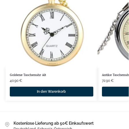
Goldene Taschenuhr Alt
Antike Taschenuh
40.90
€
72.90
€
In den Warenkorb
Kostenlose Lieferung ab 50€ Einkaufswert
Deutschland, Schweiz, Österreich