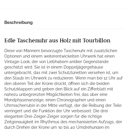
Beschreibung
Edle Taschenuhr aus Holz mit Tourbillon
Diese von Männern bevorzugte Taschenuhr mit zusätzlichen
Optionen und einem weiterentwickelten Uhrwerk hat einen
Vintage-Look, der von Liebhabern antiker Gegenstände
geschätzt wird. Sie ist in einem Doppeljägergehäuse
untergebracht, das mit zwei Schutzlünetten versehen ist, um
den Staub im Uhrwerk zu reduzieren. Wenn man bei 12 Uhr auf
den oberen Teil der Krone drückt, öffnen sich die beiden
Schutzklappen und geben den Blick auf ein Zifferblatt mit
nahezu unbegrenzten Möglichkeiten frei, das über eine
Mondphasenanzeige, einen Chronographen und einen
Uhrmacherrubin in der Mitte verfügt, der die Reibung der Teile
verringert und die Funktion der Uhr verbessert. Die drei
eleganten Drei-Zeiger-Zeiger sorgen für die richtige
Zeitgenauigkeit im Rhythmus des mechanisierten Aufzugs, der
durch Drehen der Krone um 30 bis 40 Umdrehungen im