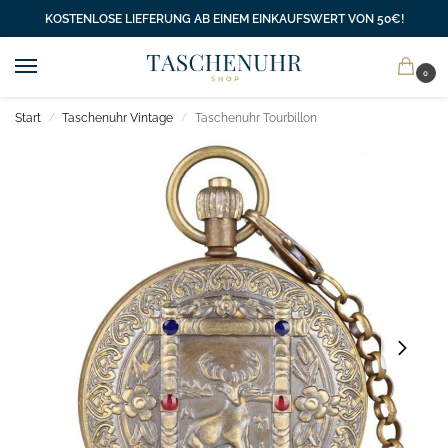
KOSTENLOSE LIEFERUNG AB EINEM EINKAUFSWERT VON 50€!
0
Start
Taschenuhr Vintage
Taschenuhr Tourbillon
/
/