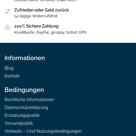
Zufrieden oder Geld zurück
14-tägige Widerrufsfrist
100% Sichere Zahlung
Kreditkarte, PayPal, giropay, Sofort, EPS
Informationen
Blog
Kontakt
Bedingungen
Rechtliche Informationen
Datenschutzerklärung
Erstattungspolitik
Versandpolitik
Verkaufs – Und Nutzungsbedingungen