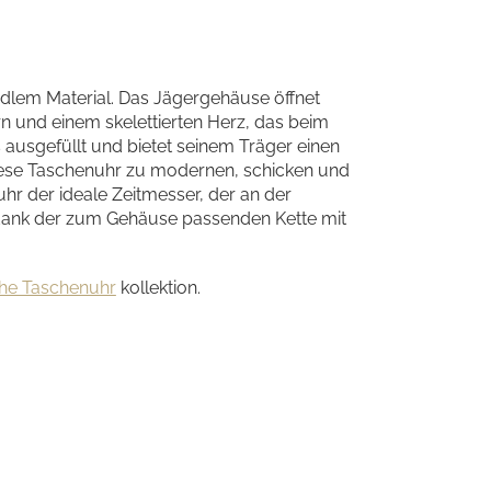
edlem Material. Das Jägergehäuse öffnet
ern und einem skelettierten Herz, das beim
 ausgefüllt und bietet seinem Träger einen
diese Taschenuhr zu modernen, schicken und
hr der ideale Zeitmesser, der an der
 dank der zum Gehäuse passenden Kette mit
che Taschenuhr
kollektion.