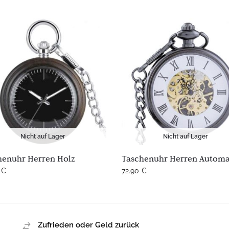
Nicht auf Lager
Nicht auf Lager
henuhr Herren Holz
Taschenuhr Herren Automa
0
€
72.90
€
Zufrieden oder Geld zurück