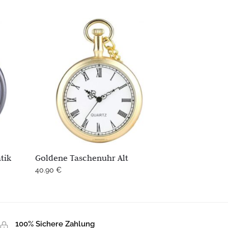
tik
Goldene Taschenuhr Alt
40.90
€
100% Sichere Zahlung