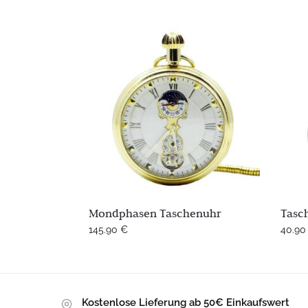
Mondphasen Taschenuhr
Tasc
145.90
€
40.9
Kostenlose Lieferung ab 50€ Einkaufswert