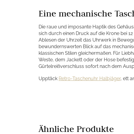
Eine mechanische Tasc
Die raue und imposante Haptik des Gehäuse
sich durch einen Druck auf die Krone bei 12
Ablesen der Uhrzeit das Uhrwerk in Bewegun
bewundernswerten Blick auf das mechanisch
klassischen Stilen gleichermaßen. Für Lieb
Weste, dem Jackett oder der Hose befesti
Gürtelreißverschluss sofort nach dem Ausp
Upptäck
Retro-Taschenuhr Halbjäger
, ett 
Ähnliche Produkte