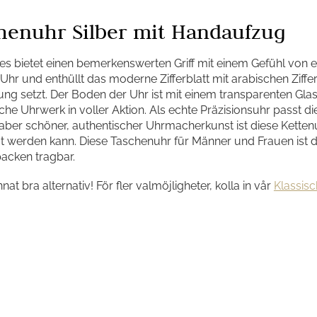
henuhr Silber mit Handaufzug
s bietet einen bemerkenswerten Griff mit einem Gefühl von 
 Uhr und enthüllt das moderne Zifferblatt mit arabischen Ziff
g setzt. Der Boden der Uhr ist mit einem transparenten Glas
e Uhrwerk in voller Aktion. Als echte Präzisionsuhr passt 
haber schöner, authentischer Uhrmacherkunst ist diese Kettenu
gt werden kann. Diese Taschenuhr für Männer und Frauen ist
acken tragbar.
annat bra alternativ! För fler valmöjligheter, kolla in vår
Klassis