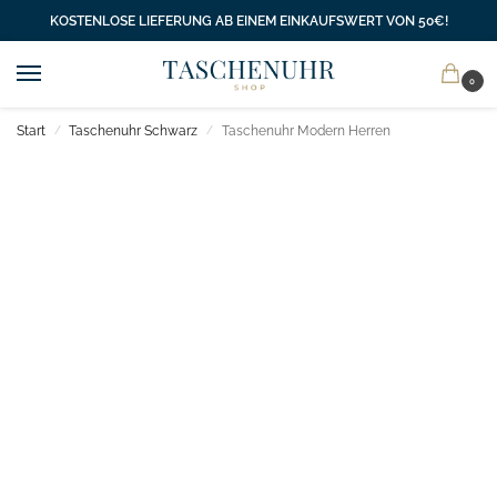
KOSTENLOSE LIEFERUNG AB EINEM EINKAUFSWERT VON 50€!
0
Start
Taschenuhr Schwarz
Taschenuhr Modern Herren
/
/