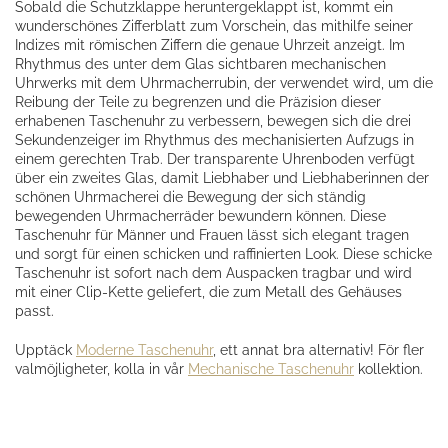
Sobald die Schutzklappe heruntergeklappt ist, kommt ein
wunderschönes Zifferblatt zum Vorschein, das mithilfe seiner
Indizes mit römischen Ziffern die genaue Uhrzeit anzeigt. Im
Rhythmus des unter dem Glas sichtbaren mechanischen
Uhrwerks mit dem Uhrmacherrubin, der verwendet wird, um die
Reibung der Teile zu begrenzen und die Präzision dieser
erhabenen Taschenuhr zu verbessern, bewegen sich die drei
Sekundenzeiger im Rhythmus des mechanisierten Aufzugs in
einem gerechten Trab. Der transparente Uhrenboden verfügt
über ein zweites Glas, damit Liebhaber und Liebhaberinnen der
schönen Uhrmacherei die Bewegung der sich ständig
bewegenden Uhrmacherräder bewundern können. Diese
Taschenuhr für Männer und Frauen lässt sich elegant tragen
und sorgt für einen schicken und raffinierten Look. Diese schicke
Taschenuhr ist sofort nach dem Auspacken tragbar und wird
mit einer Clip-Kette geliefert, die zum Metall des Gehäuses
passt.
Upptäck
Moderne Taschenuhr
, ett annat bra alternativ! För fler
valmöjligheter, kolla in vår
Mechanische Taschenuhr
kollektion.