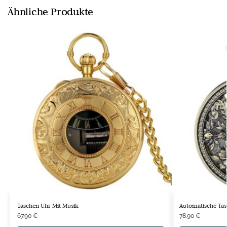
Ähnliche Produkte
Taschen Uhr Mit Musik
Automatische Tas
67.90
€
78.90
€