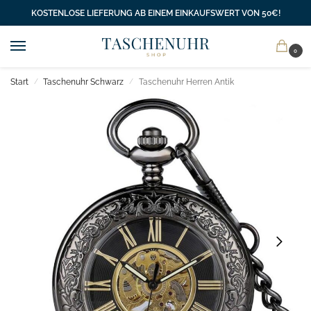
KOSTENLOSE LIEFERUNG AB EINEM EINKAUFSWERT VON 50€!
0
Start
Taschenuhr Schwarz
Taschenuhr Herren Antik
/
/