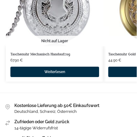
Nicht auf Lager
Taschenuhr Mechanisch Handaufzug
Taschenuhr Gold 
67.90
€
44.90
€
Weiterlesen
Kostenlose Lieferung ab 50€ Einkaufswert
Deutschland, Schweiz, Österreich
Zufrieden oder Geld zurück
14-tägige Widerrufsfrist