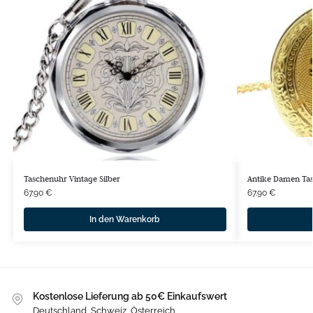
Taschenuhr Vintage Silber
Antike Damen Ta
67.90
€
67.90
€
In den Warenkorb
Kostenlose Lieferung ab 50€ Einkaufswert
Deutschland, Schweiz, Österreich