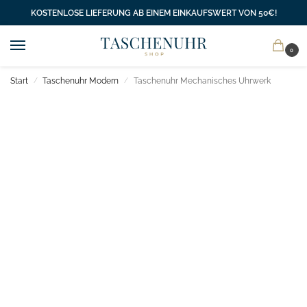
KOSTENLOSE LIEFERUNG AB EINEM EINKAUFSWERT VON 50€!
0
Start
Taschenuhr Modern
Taschenuhr Mechanisches Uhrwerk
/
/