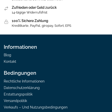
Zufrieden oder Geld zurück
14-tägige Widerrufsfrist
100% Sichere Zahlung
Kreditkarte, PayPal, giropay, Sofort, EPS
Informationen
Blog
Kontakt
Bedingungen
Rechtliche Informationen
Datenschutzerklärung
Erstattungspolitik
Versandpolitik
Verkaufs – Und Nutzungsbedingungen