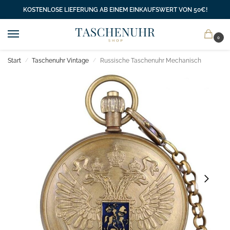
KOSTENLOSE LIEFERUNG AB EINEM EINKAUFSWERT VON 50€!
0
Start
Taschenuhr Vintage
Russische Taschenuhr Mechanisch
/
/