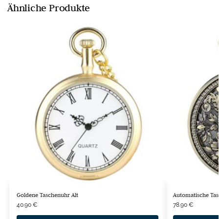
Ähnliche Produkte
Goldene Taschenuhr Alt
Automatische Tas
40.90
€
78.90
€