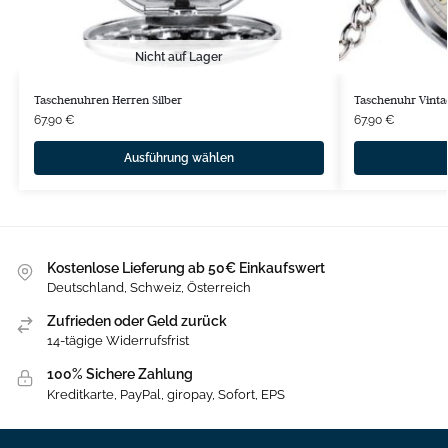
Nicht auf Lager
Taschenuhren Herren Silber
Taschenuhr Vintag
67.90
€
67.90
€
Ausführung wählen
Kostenlose Lieferung ab 50€ Einkaufswert
Deutschland, Schweiz, Österreich
Zufrieden oder Geld zurück
14-tägige Widerrufsfrist
100% Sichere Zahlung
Kreditkarte, PayPal, giropay, Sofort, EPS