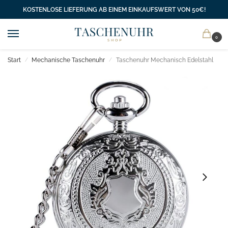
KOSTENLOSE LIEFERUNG AB EINEM EINKAUFSWERT VON 50€!
0
Start
Mechanische Taschenuhr
Taschenuhr Mechanisch Edelstahl
/
/