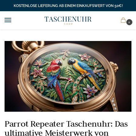
KOSTENLOSE LIEFERUNG AB EINEM EINKAUFSWERT VON 50€!
0
Parrot Repeater Taschenuhr: Das
ultimative Meisterwerk von