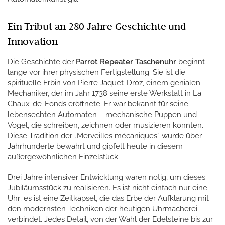
Ein Tribut an 280 Jahre Geschichte und
Innovation
Die Geschichte der
Parrot Repeater Taschenuhr
beginnt
lange vor ihrer physischen Fertigstellung. Sie ist die
spirituelle Erbin von Pierre Jaquet-Droz, einem genialen
Mechaniker, der im Jahr 1738 seine erste Werkstatt in La
Chaux-de-Fonds eröffnete. Er war bekannt für seine
lebensechten Automaten – mechanische Puppen und
Vögel, die schreiben, zeichnen oder musizieren konnten.
Diese Tradition der „Merveilles mécaniques“ wurde über
Jahrhunderte bewahrt und gipfelt heute in diesem
außergewöhnlichen Einzelstück.
Drei Jahre intensiver Entwicklung waren nötig, um dieses
Jubiläumsstück zu realisieren. Es ist nicht einfach nur eine
Uhr; es ist eine Zeitkapsel, die das Erbe der Aufklärung mit
den modernsten Techniken der heutigen Uhrmacherei
verbindet. Jedes Detail, von der Wahl der Edelsteine bis zur