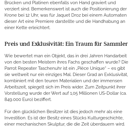
Brücken und Platinen ebenfalls von Hand graviert und
verziert sind. Bemerkenswert ist auch die Positionierung der
Krone bei 12 Uhr, was für Jaquet Droz bei einem Automaten
dieser Art eine Premiere darstellte und die Handhabung an
einer Kette erleichtert.
Preis und Exklusivität: Ein Traum für Sammler
Wie bewertet man ein Objekt, das in drei Jahren Handarbeit
von den besten Meistern ihres Fachs geschaffen wurde? Die
Parrot Repeater Taschenuhr ist ein „Pièce Unique“ – es gibt
sie weltweit nur ein einziges Mal. Dieser Grad an Exklusivität,
kombiniert mit den teuren Materialien und der immensen
Arbeitszeit, spiegelt sich im Preis wider. Zum Zeitpunkt ihrer
Vorstellung wurde der Wert auf 1,05 Millionen US-Dollar (ca.
849.000 Euro) beziffert.
Für den glücklichen Besitzer ist dies jedoch mehr als eine
Investition. Es ist der Besitz eines Stücks Kulturgeschichte,
einer mechanischen Skulptur, die die Zeit überdauern wird.