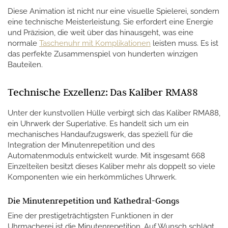
Diese Animation ist nicht nur eine visuelle Spielerei, sondern
eine technische Meisterleistung. Sie erfordert eine Energie
und Präzision, die weit über das hinausgeht, was eine
normale
Taschenuhr mit Komplikationen
leisten muss. Es ist
das perfekte Zusammenspiel von hunderten winzigen
Bauteilen.
Technische Exzellenz: Das Kaliber RMA88
Unter der kunstvollen Hülle verbirgt sich das Kaliber RMA88,
ein Uhrwerk der Superlative. Es handelt sich um ein
mechanisches Handaufzugswerk, das speziell für die
Integration der Minutenrepetition und des
Automatenmoduls entwickelt wurde. Mit insgesamt 668
Einzelteilen besitzt dieses Kaliber mehr als doppelt so viele
Komponenten wie ein herkömmliches Uhrwerk.
Die Minutenrepetition und Kathedral-Gongs
Eine der prestigeträchtigsten Funktionen in der
Uhrmacherei ist die Minutenrepetition. Auf Wunsch schlägt