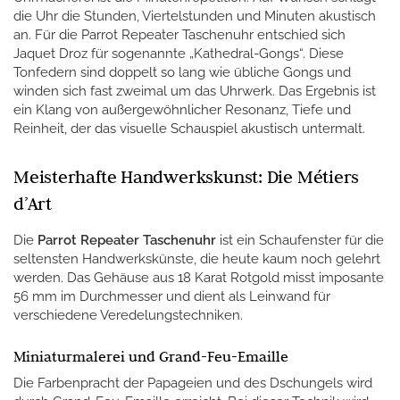
die Uhr die Stunden, Viertelstunden und Minuten akustisch
an. Für die Parrot Repeater Taschenuhr entschied sich
Jaquet Droz für sogenannte „Kathedral-Gongs“. Diese
Tonfedern sind doppelt so lang wie übliche Gongs und
winden sich fast zweimal um das Uhrwerk. Das Ergebnis ist
ein Klang von außergewöhnlicher Resonanz, Tiefe und
Reinheit, der das visuelle Schauspiel akustisch untermalt.
Meisterhafte Handwerkskunst: Die Métiers
d’Art
Die
Parrot Repeater Taschenuhr
ist ein Schaufenster für die
seltensten Handwerkskünste, die heute kaum noch gelehrt
werden. Das Gehäuse aus 18 Karat Rotgold misst imposante
56 mm im Durchmesser und dient als Leinwand für
verschiedene Veredelungstechniken.
Miniaturmalerei und Grand-Feu-Emaille
Die Farbenpracht der Papageien und des Dschungels wird