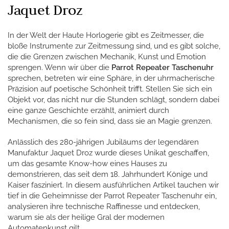
Jaquet Droz
In der Welt der Haute Horlogerie gibt es Zeitmesser, die
bloße Instrumente zur Zeitmessung sind, und es gibt solche,
die die Grenzen zwischen Mechanik, Kunst und Emotion
sprengen. Wenn wir über die
Parrot Repeater Taschenuhr
sprechen, betreten wir eine Sphäre, in der uhrmacherische
Präzision auf poetische Schönheit trifft. Stellen Sie sich ein
Objekt vor, das nicht nur die Stunden schlägt, sondern dabei
eine ganze Geschichte erzählt, animiert durch
Mechanismen, die so fein sind, dass sie an Magie grenzen.
Anlässlich des 280-jährigen Jubiläums der legendären
Manufaktur Jaquet Droz wurde dieses Unikat geschaffen,
um das gesamte Know-how eines Hauses zu
demonstrieren, das seit dem 18. Jahrhundert Könige und
Kaiser fasziniert. In diesem ausführlichen Artikel tauchen wir
tief in die Geheimnisse der Parrot Repeater Taschenuhr ein,
analysieren ihre technische Raffinesse und entdecken,
warum sie als der heilige Gral der modernen
Automatenkunst gilt.