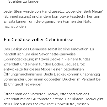
Strahlen zu bringen.
Jeder Stein wurde von Hand gesetzt, wobei die „Serti Neige“
(Schneefassung) und andere komplexe Fasstechniken zum
Einsatz kamen, um die organischen Formen der Natur
nachzubilden.
Ein Gehäuse voller Geheimnisse
Das Design des Gehäuses selbst ist eine Innovation. Es
handelt sich um eine Savonnette-Bauweise
(Sprungdeckeluhr) mit zwei Deckeln – einem für das
Zifferblatt und einem für den Boden. Jaquet Droz
entwickelte für dieses Modell einen patentierten
Öffnungsmechanismus. Beide Deckel können unabhängig
voneinander über einen doppelten Drücker im Pendant bei
12 Uhr geöffnet werden.
Öffnet man den vorderen Deckel, offenbart sich das
Zifferblatt mit der Automaten-Szene. Der hintere Deckel gibt
den Blick auf das spektakuläre Uhrwerk frei, dessen