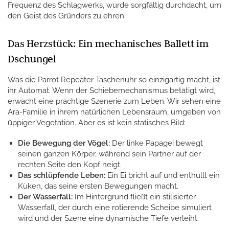
Frequenz des Schlagwerks, wurde sorgfältig durchdacht, um
den Geist des Gründers zu ehren.
Das Herzstück: Ein mechanisches Ballett im
Dschungel
Was die Parrot Repeater Taschenuhr so einzigartig macht, ist
ihr Automat. Wenn der Schiebemechanismus betätigt wird,
erwacht eine prächtige Szenerie zum Leben. Wir sehen eine
Ara-Familie in ihrem natürlichen Lebensraum, umgeben von
üppiger Vegetation. Aber es ist kein statisches Bild:
Die Bewegung der Vögel:
Der linke Papagei bewegt
seinen ganzen Körper, während sein Partner auf der
rechten Seite den Kopf neigt.
Das schlüpfende Leben:
Ein Ei bricht auf und enthüllt ein
Küken, das seine ersten Bewegungen macht.
Der Wasserfall:
Im Hintergrund fließt ein stilisierter
Wasserfall, der durch eine rotierende Scheibe simuliert
wird und der Szene eine dynamische Tiefe verleiht.