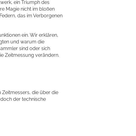
twerk, ein Triumph des
re Magie nicht im bloßen
 Federn, das im Verborgenen
ktionen ein. Wir erklären,
ägten und warum die
 Sammler sind oder sich
f die Zeitmessung verändern.
 Zeitmessers, die über die
 doch der technische