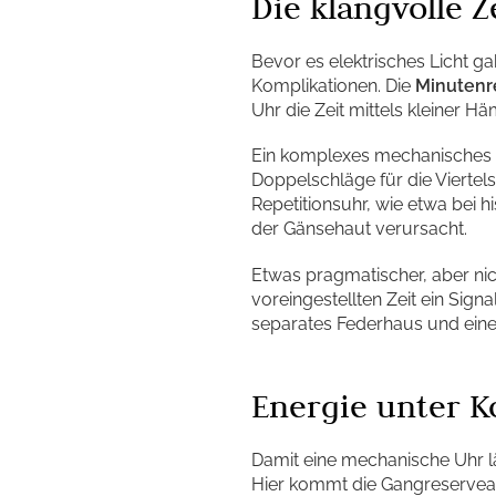
Die klangvolle 
Bevor es elektrisches Licht g
Komplikationen. Die
Minutenr
Uhr die Zeit mittels kleiner 
Ein komplexes mechanisches „Ge
Doppelschläge für die Viertel
Repetitionsuhr, wie etwa bei 
der Gänsehaut verursacht.
Etwas pragmatischer, aber nich
voreingestellten Zeit ein Sig
separates Federhaus und ein
Energie unter K
Damit eine mechanische Uhr l
Hier kommt die Gangreservean