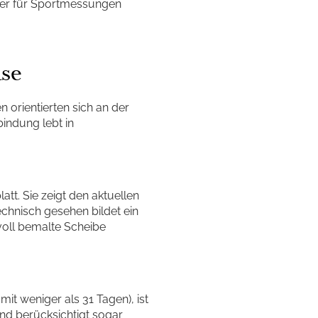
üher für Sportmessungen
ase
 orientierten sich an der
indung lebt in
att. Sie zeigt den aktuellen
nisch gesehen bildet ein
voll bemalte Scheibe
t weniger als 31 Tagen), ist
und berücksichtigt sogar