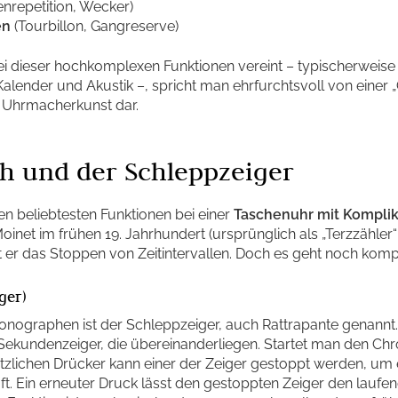
nrepetition, Wecker)
en
(Tourbillon, Gangreserve)
i dieser hochkomplexen Funktionen vereint – typischerweise
lender und Akustik –, spricht man ehrfurchtsvoll von einer 
r Uhrmacherkunst dar.
h und der Schleppzeiger
n beliebtesten Funktionen bei einer
Taschenuhr mit Kompli
inet im frühen 19. Jahrhundert (ursprünglich als „Terzzähler
 er das Stoppen von Zeitintervallen. Doch es geht noch komp
ger)
nographen ist der Schleppzeiger, auch Rattrapante genannt
 Sekundenzeiger, die übereinanderliegen. Startet man den Ch
tzlichen Drücker kann einer der Zeiger gestoppt werden, um 
t. Ein erneuter Druck lässt den gestoppten Zeiger den laufe