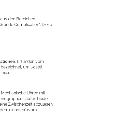
 aus den Bereichen
„Grande Complication“. Diese
kationen
. Erfunden vom
“ bezeichnet, um 60stel
lexer.
. Mechanische Uhren mit
ronographen, laufen beide
eine Zwischenzeit abzulesen,
nden „einholen“ (vom