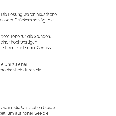
n. Die Lösung waren akustische
ers oder Drückers schlägt die
 tiefe Töne für die Stunden,
g einer hochwertigen
 ist ein akustischer Genuss,
ie Uhr zu einer
n mechanisch durch ein
, wann die Uhr stehen bleibt?
elt, um auf hoher See die