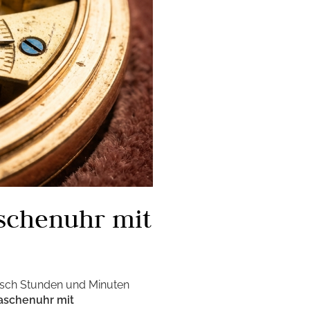
aschenuhr mit
toisch Stunden und Minuten
aschenuhr mit