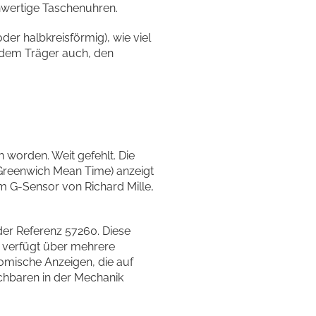
hwertige Taschenuhren.
oder halbkreisförmig), wie viel
t dem Träger auch, den
 worden. Weit gefehlt. Die
(Greenwich Mean Time) anzeigt
em G-Sensor von Richard Mille,
der Referenz 57260. Diese
e verfügt über mehrere
omische Anzeigen, die auf
Machbaren in der Mechanik