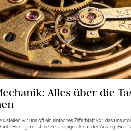
Mechanik: Alles über die T
nen
 stellen wir uns oft ein einfaches Zifferblatt vor, das uns s
Haute Horlogerie ist die Zeitanzeige oft nur der Anfang. Eine
T