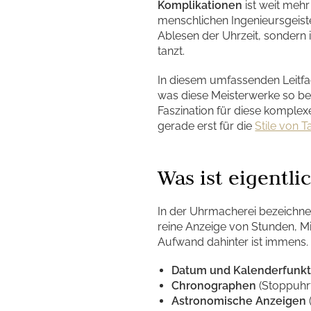
Komplikationen
ist weit mehr
menschlichen Ingenieursgeiste
Ablesen der Uhrzeit, sondern
tanzt.
In diesem umfassenden Leitfad
was diese Meisterwerke so be
Faszination für diese komplex
gerade erst für die
Stile von 
Was ist eigentli
In der Uhrmacherei bezeichnet
reine Anzeige von Stunden, M
Aufwand dahinter ist immens.
Datum und Kalenderfunk
Chronographen
(Stoppuhr
Astronomische Anzeigen