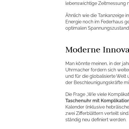
lebenswichtige Zeitmessung n
Ähnlich wie die Tankanzeige im 
Energie noch im Federhaus ges
optimalen Spannungszustand de
Moderne Innova
Man könnte meinen, in der jah
Uhrmacher fordern sich weiter
und für die globalisierte Wel
der Beschleunigungskräfte mi
Die Frage „Wie viele Komplika
Taschenuhr mit Komplikatio
Kalender (inklusive hebräisc
zwei Zifferblättern verteilt s
ständig neu definiert werden.