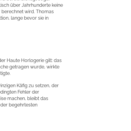
tisch über Jahrhunderte keine
r berechnet wird. Thomas
tion, lange bevor sie in
der Haute Horlogerie gilt: das
asche getragen wurde, wirkte
tigte.
zigen Käfig zu setzen, der
edingten Fehler der
se machen, bleibt das
 der begehrtesten