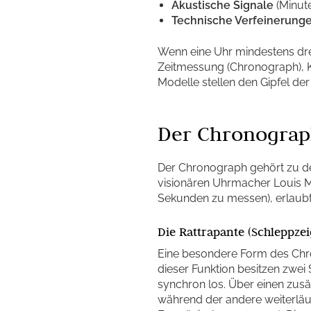
Akustische Signale
(Minute
Technische Verfeinerung
Wenn eine Uhr mindestens dre
Zeitmessung (Chronograph), Ka
Modelle stellen den Gipfel de
Der Chronograp
Der Chronograph gehört zu de
visionären Uhrmacher Louis Mo
Sekunden zu messen), erlaubt
Die Rattrapante (Schleppzei
Eine besondere Form des Chro
dieser Funktion besitzen zwei
synchron los. Über einen zusä
während der andere weiterläuf