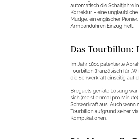
automatisch die Schaltjahre i
Korrektur – eine unglaublich
Mudge, ein englischer Pionier,
Armbanduhren Einzug hielt.
Das Tourbillon:
Im Jahr 1801 patentierte Abrah
Tourbillon (französisch für „W
die Schwerkraft einseitig auf 
Breguets geniale Lösung war
sich (meist einmal pro Minute
Schwerkraft aus. Auch wenn 
Tourbillon aufgrund seiner vi
Komplikationen.