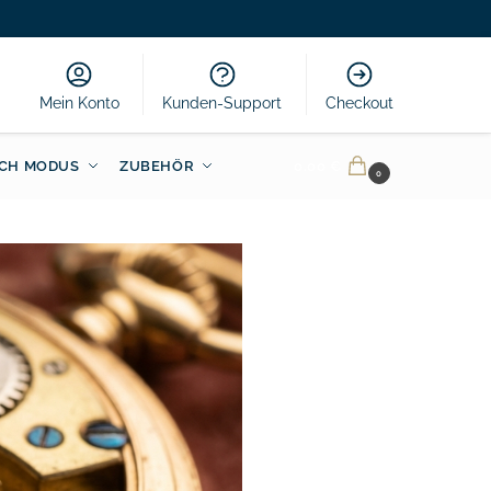
Mein Konto
Kunden-Support
Checkout
CH MODUS
ZUBEHÖR
0.00
€
0