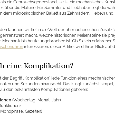
 als ein Gebrauchsgegenstand; sie ist ein mechanisches Kuns
s über die Materie. Für Sammler und Liebhaber liegt die wah
 in dem mikroskopischen Ballett aus Zahnrädern, Hebeln und
en tauchen wir tief in die Welt der uhrmacherischen Zusatzfun
gehrenswert macht, welche historischen Meilensteine sie pr
e Mechanik bis heute ungebrochen ist. Ob Sie ein erfahrener
Taschenuhren
interessieren, dieser Artikel wird Ihren Blick au
ch eine Komplikation?
 der Begriff „Komplikation“ jede Funktion eines mechanischen
inuten und Sekunden hinausgeht. Das klingt zunächst simpel,
 Zu den bekanntesten Komplikationen gehören:
tionen
(Wochentag, Monat, Jahr)
funktionen)
(Mondphase, Gezeiten)