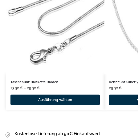
Taschenuhr Halskette Damen
Kettenuhr Silber 
23.90
€
–
29.90
€
29.90
€
Ausführung wählen
Kostenlose Lieferung ab 50€ Einkaufswert