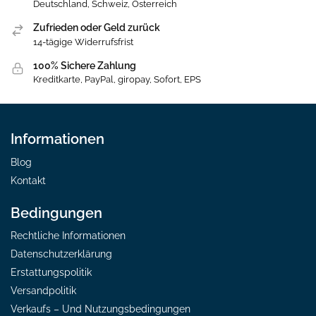
Deutschland, Schweiz, Österreich
Zufrieden oder Geld zurück
14-tägige Widerrufsfrist
100% Sichere Zahlung
Kreditkarte, PayPal, giropay, Sofort, EPS
Informationen
Blog
Kontakt
Bedingungen
Rechtliche Informationen
Datenschutzerklärung
Erstattungspolitik
Versandpolitik
Verkaufs – Und Nutzungsbedingungen