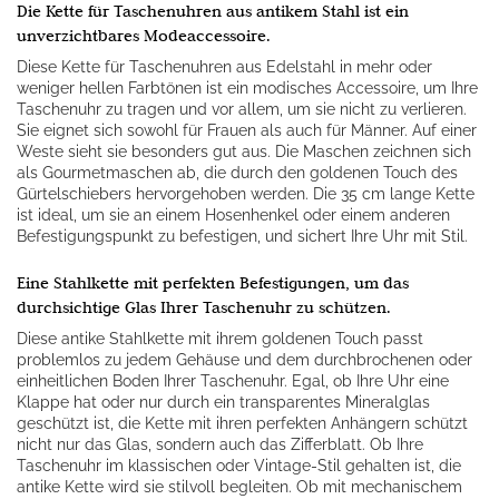
Die Kette für Taschenuhren aus antikem Stahl ist ein
unverzichtbares Modeaccessoire.
Diese Kette für Taschenuhren aus Edelstahl in mehr oder
weniger hellen Farbtönen ist ein modisches Accessoire, um Ihre
Taschenuhr zu tragen und vor allem, um sie nicht zu verlieren.
Sie eignet sich sowohl für Frauen als auch für Männer. Auf einer
Weste sieht sie besonders gut aus. Die Maschen zeichnen sich
als Gourmetmaschen ab, die durch den goldenen Touch des
Gürtelschiebers hervorgehoben werden. Die 35 cm lange Kette
ist ideal, um sie an einem Hosenhenkel oder einem anderen
Befestigungspunkt zu befestigen, und sichert Ihre Uhr mit Stil.
Eine Stahlkette mit perfekten Befestigungen, um das
durchsichtige Glas Ihrer Taschenuhr zu schützen.
Diese antike Stahlkette mit ihrem goldenen Touch passt
problemlos zu jedem Gehäuse und dem durchbrochenen oder
einheitlichen Boden Ihrer Taschenuhr. Egal, ob Ihre Uhr eine
Klappe hat oder nur durch ein transparentes Mineralglas
geschützt ist, die Kette mit ihren perfekten Anhängern schützt
nicht nur das Glas, sondern auch das Zifferblatt. Ob Ihre
Taschenuhr im klassischen oder Vintage-Stil gehalten ist, die
antike Kette wird sie stilvoll begleiten. Ob mit mechanischem