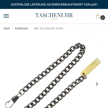
KOSTENLOSE LIEFERUNG AB EINEM EINKAUFSWERT VON 50€!
0
Start
Kettenuhr
Alte Taschenuhr Kette
/
/