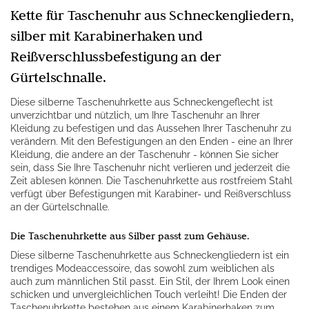
Kette für Taschenuhr aus Schneckengliedern,
silber mit Karabinerhaken und
Reißverschlussbefestigung an der
Gürtelschnalle.
Diese silberne Taschenuhrkette aus Schneckengeflecht ist
unverzichtbar und nützlich, um Ihre Taschenuhr an Ihrer
Kleidung zu befestigen und das Aussehen Ihrer Taschenuhr zu
verändern. Mit den Befestigungen an den Enden - eine an Ihrer
Kleidung, die andere an der Taschenuhr - können Sie sicher
sein, dass Sie Ihre Taschenuhr nicht verlieren und jederzeit die
Zeit ablesen können. Die Taschenuhrkette aus rostfreiem Stahl
verfügt über Befestigungen mit Karabiner- und Reißverschluss
an der Gürtelschnalle.
Die Taschenuhrkette aus Silber passt zum Gehäuse.
Diese silberne Taschenuhrkette aus Schneckengliedern ist ein
trendiges Modeaccessoire, das sowohl zum weiblichen als
auch zum männlichen Stil passt. Ein Stil, der Ihrem Look einen
schicken und unvergleichlichen Touch verleiht! Die Enden der
Taschenuhrkette bestehen aus einem Karabinerhaken zum