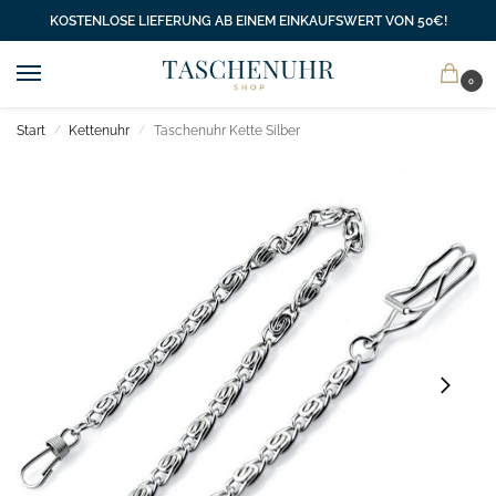
KOSTENLOSE LIEFERUNG AB EINEM EINKAUFSWERT VON 50€!
0
Start
Kettenuhr
Taschenuhr Kette Silber
/
/