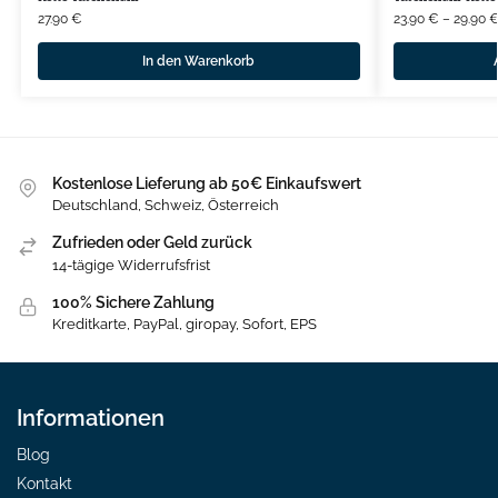
27.90
€
23.90
€
–
29.90
In den Warenkorb
Kostenlose Lieferung ab 50€ Einkaufswert
Deutschland, Schweiz, Österreich
Zufrieden oder Geld zurück
14-tägige Widerrufsfrist
100% Sichere Zahlung
Kreditkarte, PayPal, giropay, Sofort, EPS
Informationen
Blog
Kontakt