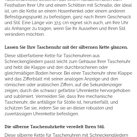
Festhalten Ihrer Uhr und einem Schlitten mit Schnalle, der ideal
ist, um die Kette an einem Hosenhenkel oder einem anderen
Befestigungspunkt zu befestigen, ganz nach Ihrem Geschmack
und Stil. Eine Länge von 37,5 cm eignet sich auch, um Ihre Uhr
als Anhänger zu tragen, wenn Sie Ihr Aussehen und Ihren Stil
verändern möchten.
Lassen Sie Ihre Taschenuhr mit der silbernen Kette glänzen.
Diese silberfarbene Kette für Taschenuhren aus
Schneckengliedern passt leicht zum Gehäuse Ihrer Taschenuhr
und hebt die Klappe und den durchbrochenen oder
gleichmäßigen Boden hervor. Bei einer Taschenuhr ohne Klappe
wird das Zifferblatt mit seiner analogen Anzeige und den
römischen oder arabischen Ziffern, auf die Sekundenzeiger
zeigen, durch die schwarz gefärbte Uhrenkette hervorgehoben
und sublimiert. Vermeiden Sie, dass Ihre mechanische
Taschenuhr, die anfälliger für Stöße ist, herunterfällt, und
schützen Sie sie, indem Sie sie an dieser robusten und
zuverlässigen Uhrenkette befestigen.
Die silberne Taschenuhrkette veredelt Ihren Stil.
Diese silberne Kette für Taschenuhren mit Schneckengliedern