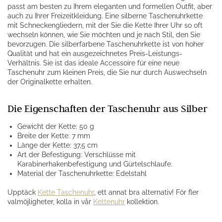
passt am besten zu Ihrem eleganten und formellen Outfit, aber
auch zu Ihrer Freizeitkleidung. Eine silberne Taschenuhrkette
mit Schneckengliedern, mit der Sie die Kette Ihrer Uhr so oft
wechseln können, wie Sie möchten und je nach Stil, den Sie
bevorzugen. Die silberfarbene Taschenuhrkette ist von hoher
Qualität und hat ein ausgezeichnetes Preis-Leistungs-
Verhältnis. Sie ist das ideale Accessoire für eine neue
Taschenuhr zum kleinen Preis, die Sie nur durch Auswechseln
der Originalkette erhalten.
Die Eigenschaften der Taschenuhr aus Silber
Gewicht der Kette: 50 g
Breite der Kette: 7 mm
Länge der Kette: 37,5 cm
Art der Befestigung: Verschlüsse mit
Karabinerhakenbefestigung und Gürtelschlaufe.
Material der Taschenuhrkette: Edelstahl
Upptäck
Kette Taschenuhr
, ett annat bra alternativ! För fler
valmöjligheter, kolla in vår
Kettenuhr
kollektion.