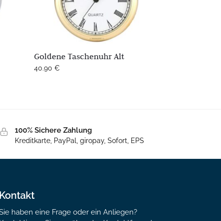
Goldene Taschenuhr Alt
40.90
€
100% Sichere Zahlung
Kreditkarte, PayPal, giropay, Sofort, EPS
Kontakt
Sie haben eine Frage oder ein Anliegen?