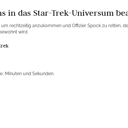
ns in das Star-Trek-Universum b
n, um rechtzeitig anzukommen und Offizier Spock zu retten, d
bewohnt wird.
trek
e, Minuten und Sekunden.