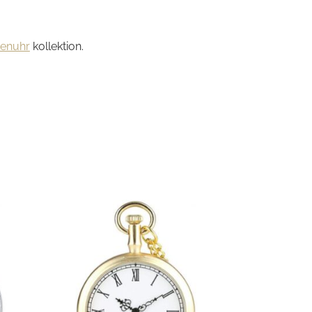
henuhr
kollektion.