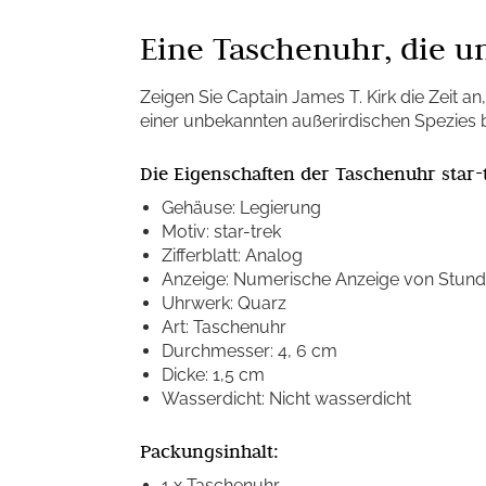
Eine Taschenuhr, die u
Zeigen Sie Captain James T. Kirk die Zeit a
einer unbekannten außerirdischen Spezies 
Die Eigenschaften der Taschenuhr star-
Gehäuse: Legierung
Motiv: star-trek
Zifferblatt: Analog
Anzeige: Numerische Anzeige von Stund
Uhrwerk: Quarz
Art: Taschenuhr
Durchmesser: 4, 6 cm
Dicke: 1,5 cm
Wasserdicht: Nicht wasserdicht
Packungsinhalt:
1 x Taschenuhr