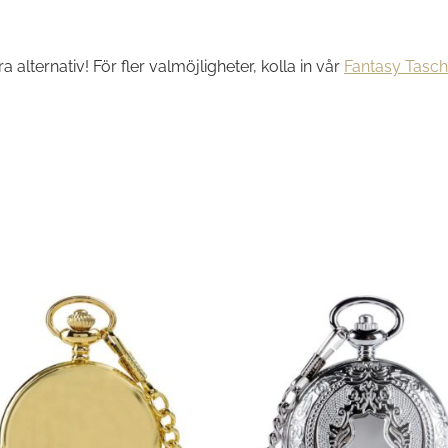
ra alternativ! För fler valmöjligheter, kolla in vår
Fantasy Tasc