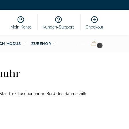
Mein Konto
Kunden-Support
Checkout
CH MODUS
ZUBEHÖR
0.00
€
0
nuhr
 Star-Trek-Taschenuhr an Bord des Raumschiffs