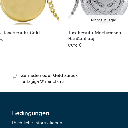
Nicht auf Lager
z Taschenuhr Gold
Taschenuhr Mechanisch
Handaufzug
€
67.90
€
Zufrieden oder Geld zurück
14-tägige Widerrufsfrist
Bedingungen
Rechtliche Informationen