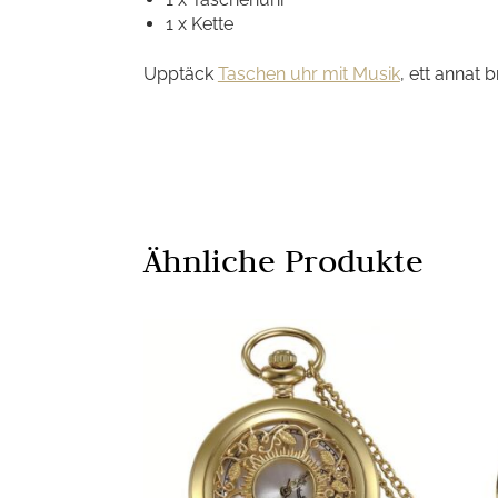
1 x Kette
Upptäck
Taschen uhr mit Musik
, ett annat b
Ähnliche Produkte