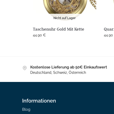
Nicht auf Lager
Taschenuhr Gold Mit Kette
Quar
44.90
€
44.90
Kostenlose Lieferung ab 50€ Einkaufswert
Deutschland, Schweiz, Österreich
Informationen
Blog