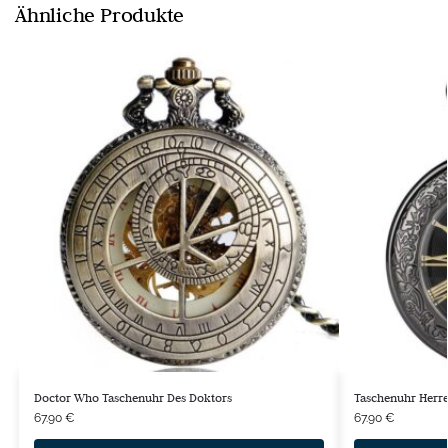
Ähnliche Produkte
Doctor Who Taschenuhr Des Doktors
Taschenuhr Herre
67.90
€
67.90
€