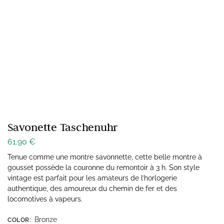
Savonette Taschenuhr
61.90
€
Tenue comme une montre savonnette, cette belle montre à
gousset possède la couronne du remontoir à 3 h. Son style
vintage est parfait pour les amateurs de l’horlogerie
authentique, des amoureux du chemin de fer et des
locomotives à vapeurs.
Bronze
COLOR
: