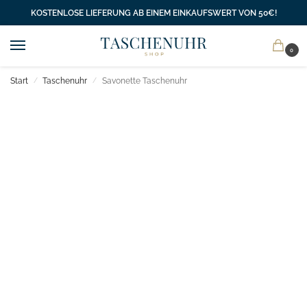
KOSTENLOSE LIEFERUNG AB EINEM EINKAUFSWERT VON 50€!
0
Start
Taschenuhr
Savonette Taschenuhr
/
/