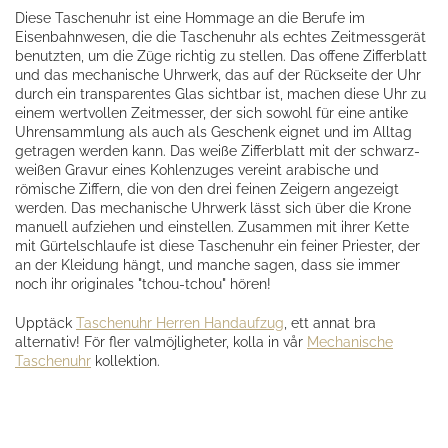
Diese Taschenuhr ist eine Hommage an die Berufe im
Eisenbahnwesen, die die Taschenuhr als echtes Zeitmessgerät
benutzten, um die Züge richtig zu stellen. Das offene Zifferblatt
und das mechanische Uhrwerk, das auf der Rückseite der Uhr
durch ein transparentes Glas sichtbar ist, machen diese Uhr zu
einem wertvollen Zeitmesser, der sich sowohl für eine antike
Uhrensammlung als auch als Geschenk eignet und im Alltag
getragen werden kann. Das weiße Zifferblatt mit der schwarz-
weißen Gravur eines Kohlenzuges vereint arabische und
römische Ziffern, die von den drei feinen Zeigern angezeigt
werden. Das mechanische Uhrwerk lässt sich über die Krone
manuell aufziehen und einstellen. Zusammen mit ihrer Kette
mit Gürtelschlaufe ist diese Taschenuhr ein feiner Priester, der
an der Kleidung hängt, und manche sagen, dass sie immer
noch ihr originales "tchou-tchou" hören!
Upptäck
Taschenuhr Herren Handaufzug
, ett annat bra
alternativ! För fler valmöjligheter, kolla in vår
Mechanische
Taschenuhr
kollektion.