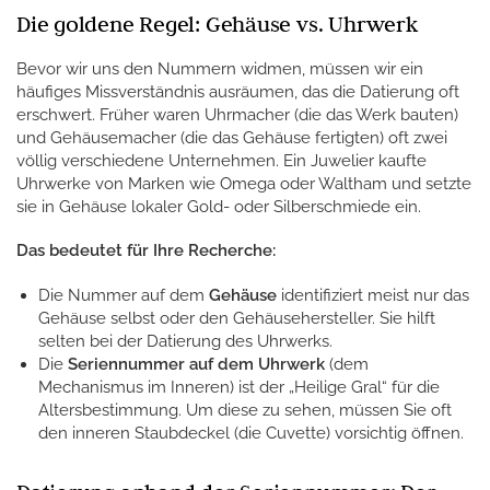
Die goldene Regel: Gehäuse vs. Uhrwerk
Bevor wir uns den Nummern widmen, müssen wir ein
häufiges Missverständnis ausräumen, das die Datierung oft
erschwert. Früher waren Uhrmacher (die das Werk bauten)
und Gehäusemacher (die das Gehäuse fertigten) oft zwei
völlig verschiedene Unternehmen. Ein Juwelier kaufte
Uhrwerke von Marken wie Omega oder Waltham und setzte
sie in Gehäuse lokaler Gold- oder Silberschmiede ein.
Das bedeutet für Ihre Recherche:
Die Nummer auf dem
Gehäuse
identifiziert meist nur das
Gehäuse selbst oder den Gehäusehersteller. Sie hilft
selten bei der Datierung des Uhrwerks.
Die
Seriennummer auf dem Uhrwerk
(dem
Mechanismus im Inneren) ist der „Heilige Gral“ für die
Altersbestimmung. Um diese zu sehen, müssen Sie oft
den inneren Staubdeckel (die Cuvette) vorsichtig öffnen.