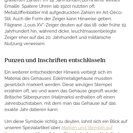
gravierten Zahlen. Im 19. Jahrhundert dominierte weißes
Emaille. Spätere Uhren (ab 1920) nutzten oft
Metallzifferblätter mit aufgedruckten Zahlen im Art-Déco-
Stil. Auch die Form der Zeiger kann Hinweise geben:
Filigrane „Louis XV“-Zeiger deuten auf das 18. oder frühe 19.
Jahrhundert hin, während dicke, leuchtmassenbelegte
Zeiger eher auf das 20. Jahrhundert und militärische
Nutzung verweisen.
Punzen und Inschriften entschlüsseln
Ein weiterer entscheidender Hinweis verbirgt sich im
Material des Gehäuses. Edelmetallgehäuse mussten
gesetzlich markiert werden. Diese winzigen Stempel
erzählen oft, wo und wann das Gehäuse geprüft wurde.
Britische Silberpunzen (Hallmarks) enthalten oft einen
Jahresbuchstaben, mit dem man das Gehäuse auf das
exakte Jahr datieren kann.
Um diese Symbole richtig zu deuten, lohnt sich ein Blick auf
unseren Spezialartikel über
Marken und Stempel auf