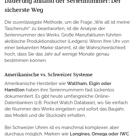
Datierung anhand der Seriennummer: Der
sicherste Weg
Die zuverlässigste Methode, um die Frage „Wie alt ist meine
Taschenuhr“ zu beantworten, ist die Analyse der
Seriennummer des Werks. Große Manufakturen führten
akribische Produktionsbücher (Ledgers). Wenn Ihre Uhr von
einer bekannten Marke stammt, ist die Wahrscheinlichkeit
hoch, dass Sie das Jahr auf wenige Monate genau
bestimmen können.
Amerikanische vs. Schweizer Systeme
Amerikanische Hersteller wie
Waltham, Elgin oder
Hamilton
haben ihre Seriennummern fast lückenlos
dokumentiert. Es gibt heute umfangreiche Online-
Datenbanken (z.B. Pocket Watch Database), wo Sie einfach
die Nummer des Werks eingeben und sofort das Baujahr,
das Modell und die Stückzahl erhalten.
Bei Schweizer Uhren ist es manchmal komplexer, aber
durchaus möglich. Marken wie
Longines, Omega oder IWC