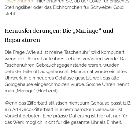
Taschenuhren
. Hier erfahren Sie, ob der Löwe für britisches
Sterlingsilber oder das Eichhörnchen für Schweizer Gold
steht.
Herausforderungen: Die „Mariage“ und
Reparaturen
Die Frage „Wie alt ist meine Taschenuhr“ wird kompliziert,
wenn die Uhr im Laufe ihres Lebens verändert wurde. Da
Taschenuhren Gebrauchsgegenstände waren, wurden
defekte Teile oft ausgetauscht. Manchmal wurde ein altes
Uhrwerk in ein neueres Gehäuse gesetzt, weil das alte
Goldgehäuse eingeschmolzen wurde. Solche Uhren nennt
man „Mariage“ (Hochzeit).
Wenn das Zifferblatt stilistisch nicht zum Gehäuse passt (z.B.
ein Art-Déco-Zifferblatt in einem barocken Gehäuse), ist
Vorsicht geboten. Eine präzise Datierung ist hier oft nur für
das Werk möglich, nicht für die gesamte Uhr als Einheit.