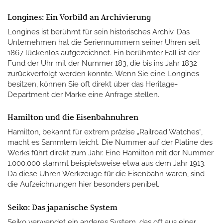
Longines: Ein Vorbild an Archivierung
Longines ist berühmt für sein historisches Archiv. Das
Unternehmen hat die Seriennummern seiner Uhren seit
1867 lückenlos aufgezeichnet. Ein berühmter Fall ist der
Fund der Uhr mit der Nummer 183, die bis ins Jahr 1832
zurückverfolgt werden konnte. Wenn Sie eine Longines
besitzen, können Sie oft direkt über das Heritage-
Department der Marke eine Anfrage stellen.
Hamilton und die Eisenbahnuhren
Hamilton, bekannt für extrem präzise „Railroad Watches“,
macht es Sammlern leicht. Die Nummer auf der Platine des
Werks führt direkt zum Jahr. Eine Hamilton mit der Nummer
1.000.000 stammt beispielsweise etwa aus dem Jahr 1913.
Da diese Uhren Werkzeuge für die Eisenbahn waren, sind
die Aufzeichnungen hier besonders penibel.
Seiko: Das japanische System
Seiko verwendet ein anderes System, das oft aus einer