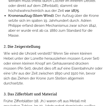
werden muss (meist durch Löcher im inneren Deckel
oder direkt auf dem Zifferblatt), stammt sie
höchstwahrscheinlich aus der Zeit
vor 1875
.
Kronenaufzug (Stem Wind):
Der Aufzug über die Krone
setzte sich im späten 19. Jahrhundert durch. Adrien
Philippe erfand diesen Mechanismus zwar schon 1842,
aber er wurde erst ab ca. 1880 zum Standard für die
Masse.
2. Die Zeigerstellung
Wie wird die Uhrzeit verstellt? Wenn Sie einen kleinen
Hebel unter der Lünette herausziehen müssen (Lever Set)
oder einen kleinen Knopf am Gehäuserand drücken
müssen (Pin Set), deutet dies oft auf eine Eisenbahnuhr oder
eine Uhr aus der Zeit zwischen 1890 und 1920 hin, bevor
sich das Ziehen der Krone zum Stellen allgemein
durchsetzte.
3. Das Zifferblatt und Material
Frühe Zifferblätter (18. Jh.) waren oft aus Metall mit