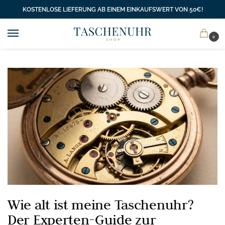
KOSTENLOSE LIEFERUNG AB EINEM EINKAUFSWERT VON 50€!
0
Wie alt ist meine Taschenuhr?
Der Experten-Guide zur