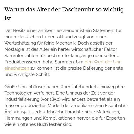
Warum das Alter der Taschenuhr so wichtig
ist
Der Besitz einer antiken Taschenuhr ist ein Statement für
einen klassischen Lebensstil und zeugt von einer
Wertschätzung für feine Mechanik. Doch abseits der
Nostalgie ist das Alter ein harter wirtschaftlicher Faktor.
Sammler zahlen für bestimmte Jahrgänge oder seltene
Produktionsserien hohe Summen. Um
den Wert der Uhr
einschätzen
zu können, ist die präzise Datierung der erste
und wichtigste Schritt.
Große Uhrenhäuser haben über Jahrhunderte hinweg ihre
Technologien verfeinert. Eine Uhr aus der Zeit vor der
Industrialisierung (vor 1850) wird anders bewertet als ein
massenproduziertes Modell der amerikanischen Eisenbahn-
Ära um 1920. Jedes Jahrzehnt brachte neue Materialien,
Hemmungen und Komplikationen hervor, die für Experten
wie ein offenes Buch lesbar sind.