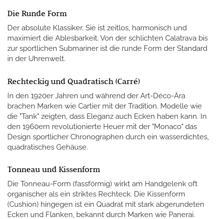
Die Runde Form
Der absolute Klassiker. Sie ist zeitlos, harmonisch und
maximiert die Ablesbarkeit. Von der schlichten Calatrava bis
zur sportlichen Submariner ist die runde Form der Standard
in der Uhrenwelt.
Rechteckig und Quadratisch (Carré)
In den 1920er Jahren und während der Art-Déco-Ära
brachen Marken wie Cartier mit der Tradition. Modelle wie
die "Tank" zeigten, dass Eleganz auch Ecken haben kann. In
den 1960ern revolutionierte Heuer mit der "Monaco" das
Design sportlicher Chronographen durch ein wasserdichtes,
quadratisches Gehäuse.
Tonneau und Kissenform
Die Tonneau-Form (fassförmig) wirkt am Handgelenk oft
organischer als ein striktes Rechteck. Die Kissenform
(Cushion) hingegen ist ein Quadrat mit stark abgerundeten
Ecken und Flanken, bekannt durch Marken wie Panerai.