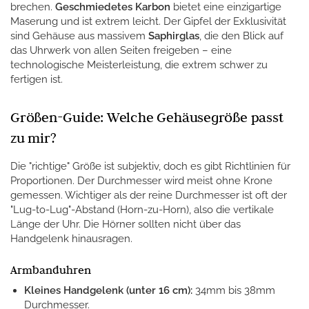
brechen.
Geschmiedetes Karbon
bietet eine einzigartige
Maserung und ist extrem leicht. Der Gipfel der Exklusivität
sind Gehäuse aus massivem
Saphirglas
, die den Blick auf
das Uhrwerk von allen Seiten freigeben – eine
technologische Meisterleistung, die extrem schwer zu
fertigen ist.
Größen-Guide: Welche Gehäusegröße passt
zu mir?
Die "richtige" Größe ist subjektiv, doch es gibt Richtlinien für
Proportionen. Der Durchmesser wird meist ohne Krone
gemessen. Wichtiger als der reine Durchmesser ist oft der
"Lug-to-Lug"-Abstand (Horn-zu-Horn), also die vertikale
Länge der Uhr. Die Hörner sollten nicht über das
Handgelenk hinausragen.
Armbanduhren
Kleines Handgelenk (unter 16 cm):
34mm bis 38mm
Durchmesser.