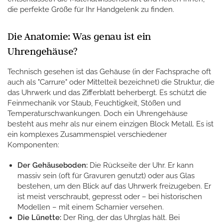
die perfekte Größe für Ihr Handgelenk zu finden.
Die Anatomie: Was genau ist ein
Uhrengehäuse?
Technisch gesehen ist das Gehäuse (in der Fachsprache oft
auch als "Carrure" oder Mittelteil bezeichnet) die Struktur, die
das Uhrwerk und das Zifferblatt beherbergt. Es schützt die
Feinmechanik vor Staub, Feuchtigkeit, Stößen und
Temperaturschwankungen. Doch ein Uhrengehäuse
besteht aus mehr als nur einem einzigen Block Metall. Es ist
ein komplexes Zusammenspiel verschiedener
Komponenten:
Der Gehäuseboden:
Die Rückseite der Uhr. Er kann
massiv sein (oft für Gravuren genutzt) oder aus Glas
bestehen, um den Blick auf das Uhrwerk freizugeben. Er
ist meist verschraubt, gepresst oder – bei historischen
Modellen – mit einem Scharnier versehen.
Die Lünette:
Der Ring, der das Uhrglas hält. Bei