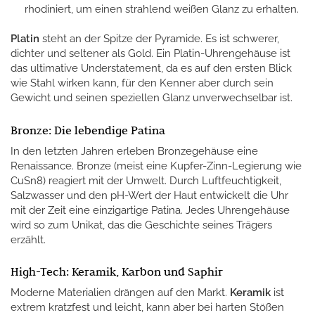
rhodiniert, um einen strahlend weißen Glanz zu erhalten.
Platin
steht an der Spitze der Pyramide. Es ist schwerer,
dichter und seltener als Gold. Ein Platin-Uhrengehäuse ist
das ultimative Understatement, da es auf den ersten Blick
wie Stahl wirken kann, für den Kenner aber durch sein
Gewicht und seinen speziellen Glanz unverwechselbar ist.
Bronze: Die lebendige Patina
In den letzten Jahren erleben Bronzegehäuse eine
Renaissance. Bronze (meist eine Kupfer-Zinn-Legierung wie
CuSn8) reagiert mit der Umwelt. Durch Luftfeuchtigkeit,
Salzwasser und den pH-Wert der Haut entwickelt die Uhr
mit der Zeit eine einzigartige Patina. Jedes Uhrengehäuse
wird so zum Unikat, das die Geschichte seines Trägers
erzählt.
High-Tech: Keramik, Karbon und Saphir
Moderne Materialien drängen auf den Markt.
Keramik
ist
extrem kratzfest und leicht, kann aber bei harten Stößen