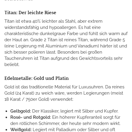
Titan: Der leichte Riese
Titan ist etwa 40% leichter als Stahl, aber extrem
widerstandsfähig und hypoallergen. Es hat eine
charakteristische dunkelgraue Farbe und fühlt sich warm auf
der Haut an. Grade 2 Titan ist reines Titan, während Grade 5
(eine Legierung mit Aluminium und Vanadium) härter ist und
sich besser polieren lässt. Besonders bei großen
Taucheruhren ist Titan aufgrund des Gewichtsvorteils sehr
beliebt.
Edelmetalle: Gold und Platin
Gold ist das traditionelle Material für Luxusuhren. Da reines
Gold (24 Karat) zu weich wäre, werden Legierungen (meist
18 Karat / 750er Gold) verwendet:
Gelbgold:
Der Klassiker, legiert mit Silber und Kupfer.
Rosé- und Rotgold:
Ein höherer Kupferanteil sorgt für
den rötlichen Schimmer, der heute sehr modern wirkt.
Weißgold:
Legiert mit Palladium oder Silber und oft