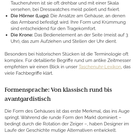
Taucheruhren ist sie oft drehbar und mit einer Skala
versehen, bei Dresswatches meist poliert und fixiert.
Die Hörner (Lugs):
Die Ansätze am Gehäuse, an denen
das Armband befestigt wird. Ihre Form und Krümmung
sind entscheidend für den Tragekomfort.
Die Krone:
Das Bedienelement an der Seite (meist auf 3
Uhr), das zum Aufziehen und Stellen der Uhr dient.
Besonders bei historischen Stücken ist die Terminologie oft
komplex. Für detaillierte Begriffe rund um antike Zeitmesser
empfehlen wir einen Blick in unser
Taschenuhr-Lexikon
, das
viele Fachbegriffe klärt.
Formensprache: Von klassisch rund bis
avantgardistisch
Die Form des Gehäuses ist das erste Merkmal, das ins Auge
springt. Während die runde Form den Markt dominiert –
bedingt durch die Rotation der Zeiger –, haben Designer im
Laufe der Geschichte mutige Alternativen entwickelt.