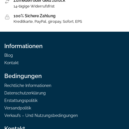
Zufrieden oder Geld zurück
14-tägige Widerrufsfrist
100% Sichere Zahlung
Kreditkarte, PayPal, giropay, Sofort, EPS
Informationen
Blog
Kontakt
Bedingungen
Rechtliche Informationen
Datenschutzerklärung
Erstattungspolitik
Versandpolitik
Verkaufs – Und Nutzungsbedingungen
Kontakt