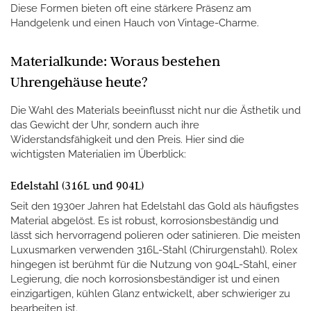
Diese Formen bieten oft eine stärkere Präsenz am
Handgelenk und einen Hauch von Vintage-Charme.
Materialkunde: Woraus bestehen
Uhrengehäuse heute?
Die Wahl des Materials beeinflusst nicht nur die Ästhetik und
das Gewicht der Uhr, sondern auch ihre
Widerstandsfähigkeit und den Preis. Hier sind die
wichtigsten Materialien im Überblick:
Edelstahl (316L und 904L)
Seit den 1930er Jahren hat Edelstahl das Gold als häufigstes
Material abgelöst. Es ist robust, korrosionsbeständig und
lässt sich hervorragend polieren oder satinieren. Die meisten
Luxusmarken verwenden 316L-Stahl (Chirurgenstahl). Rolex
hingegen ist berühmt für die Nutzung von 904L-Stahl, einer
Legierung, die noch korrosionsbeständiger ist und einen
einzigartigen, kühlen Glanz entwickelt, aber schwieriger zu
bearbeiten ist.