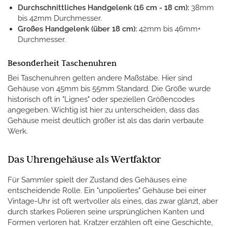
Durchschnittliches Handgelenk (16 cm - 18 cm):
38mm
bis 42mm Durchmesser.
Großes Handgelenk (über 18 cm):
42mm bis 46mm+
Durchmesser.
Besonderheit Taschenuhren
Bei Taschenuhren gelten andere Maßstäbe. Hier sind
Gehäuse von 45mm bis 55mm Standard. Die Größe wurde
historisch oft in "Lignes" oder speziellen Größencodes
angegeben. Wichtig ist hier zu unterscheiden, dass das
Gehäuse meist deutlich größer ist als das darin verbaute
Werk.
Das Uhrengehäuse als Wertfaktor
Für Sammler spielt der Zustand des Gehäuses eine
entscheidende Rolle. Ein "unpoliertes" Gehäuse bei einer
Vintage-Uhr ist oft wertvoller als eines, das zwar glänzt, aber
durch starkes Polieren seine ursprünglichen Kanten und
Formen verloren hat. Kratzer erzählen oft eine Geschichte,