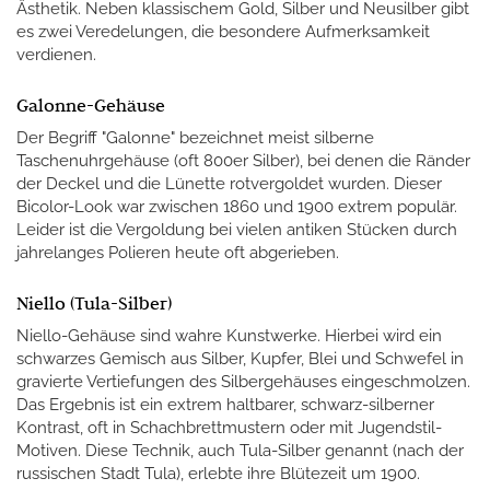
Ästhetik. Neben klassischem Gold, Silber und Neusilber gibt
es zwei Veredelungen, die besondere Aufmerksamkeit
verdienen.
Galonne-Gehäuse
Der Begriff "Galonne" bezeichnet meist silberne
Taschenuhrgehäuse (oft 800er Silber), bei denen die Ränder
der Deckel und die Lünette rotvergoldet wurden. Dieser
Bicolor-Look war zwischen 1860 und 1900 extrem populär.
Leider ist die Vergoldung bei vielen antiken Stücken durch
jahrelanges Polieren heute oft abgerieben.
Niello (Tula-Silber)
Niello-Gehäuse sind wahre Kunstwerke. Hierbei wird ein
schwarzes Gemisch aus Silber, Kupfer, Blei und Schwefel in
gravierte Vertiefungen des Silbergehäuses eingeschmolzen.
Das Ergebnis ist ein extrem haltbarer, schwarz-silberner
Kontrast, oft in Schachbrettmustern oder mit Jugendstil-
Motiven. Diese Technik, auch Tula-Silber genannt (nach der
russischen Stadt Tula), erlebte ihre Blütezeit um 1900.