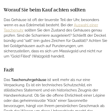
Worauf Sie beim Kauf achten sollten
Das Gehäuse ist oft der teuerste Teil der Uhr, besonders
wenn es aus Edelmetall besteht. Bei der
Auswahl einer
Taschenuhr
sollten Sie den Zustand des Gehäuses genau
prüfen. Sind die Scharniere ausgeleiert? Schließt der Deckel
bündig und "satt" (ein gutes Zeichen für Qualität)? Achten Sie
bei Goldgehäusen auch auf Punzierungen, um
sicherzustellen, dass es sich um Massivgold und nicht nur
um "Gold Filled" (Walzgold) handelt.
Fazit
Das
Taschenuhrgehäuse
ist weit mehr als nur eine
Verpackung. Es ist ein technisches Schutzschild, ein
stilistisches Statement und ein historisches Zeugnis der
Handwerkskunst. Ob Sie die offene Ehrlichkeit einer Lépine
oder das geheimnisvolle "Klick" einer Savonnette
bevorzugen, hängt von Ihrem persönlichen Geschmack ab.