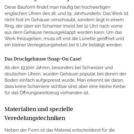
Diese Bauform findet man häufig bei hochwertigen
englischen Uhren des 18. und 19. Jahrhunderts. Das Werk ist
nicht fest im Gehäuse verschraubt, sondern liegt in einem
Ring, der über ein Scharnier (meist bei 12 Uhr) nach vorne
aus dem Gehäuse herausgeklappt werden kann. Um das
Werk freizugeben, muss oft erst die Lünette geöffnet und
ein kleiner Verriegelungshebel bei 6 Uhr betätigt werden.
Das Druckgehäuse (Snap-On Case)
Ab den 1930er Jahren, besonders bei Schweizer und
deutschen Uhren, wurden Gehäuse populär, bei denen der
Boden einfach aufgepresst wurde. Man erkennt sie daran,
dass keine Scharniere sichtbar sind, aber eine kleine Kerbe
für das Öffnungswerkzeug vorhanden ist.
Materialien und spezielle
Veredelungstechniken
Neben der Form ist das Material entscheidend für die