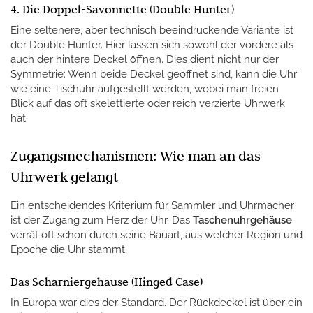
4. Die Doppel-Savonnette (Double Hunter)
Eine seltenere, aber technisch beeindruckende Variante ist
der Double Hunter. Hier lassen sich sowohl der vordere als
auch der hintere Deckel öffnen. Dies dient nicht nur der
Symmetrie: Wenn beide Deckel geöffnet sind, kann die Uhr
wie eine Tischuhr aufgestellt werden, wobei man freien
Blick auf das oft skelettierte oder reich verzierte Uhrwerk
hat.
Zugangsmechanismen: Wie man an das
Uhrwerk gelangt
Ein entscheidendes Kriterium für Sammler und Uhrmacher
ist der Zugang zum Herz der Uhr. Das
Taschenuhrgehäuse
verrät oft schon durch seine Bauart, aus welcher Region und
Epoche die Uhr stammt.
Das Scharniergehäuse (Hinged Case)
In Europa war dies der Standard. Der Rückdeckel ist über ein