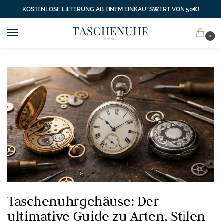
KOSTENLOSE LIEFERUNG AB EINEM EINKAUFSWERT VON 50€!
0
Taschenuhrgehäuse: Der
ultimative Guide zu Arten, Stilen