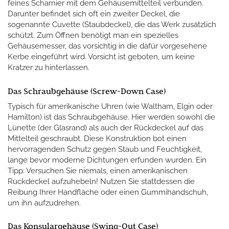
feines Scharnier mit dem Gehäusemittelteil verbunden.
Darunter befindet sich oft ein zweiter Deckel, die
sogenannte Cuvette (Staubdeckel), die das Werk zusätzlich
schützt. Zum Öffnen benötigt man ein spezielles
Gehäusemesser, das vorsichtig in die dafür vorgesehene
Kerbe eingeführt wird. Vorsicht ist geboten, um keine
Kratzer zu hinterlassen.
Das Schraubgehäuse (Screw-Down Case)
Typisch für amerikanische Uhren (wie Waltham, Elgin oder
Hamilton) ist das Schraubgehäuse. Hier werden sowohl die
Lünette (der Glasrand) als auch der Rückdeckel auf das
Mittelteil geschraubt. Diese Konstruktion bot einen
hervorragenden Schutz gegen Staub und Feuchtigkeit,
lange bevor moderne Dichtungen erfunden wurden. Ein
Tipp: Versuchen Sie niemals, einen amerikanischen
Rückdeckel aufzuhebeln! Nutzen Sie stattdessen die
Reibung Ihrer Handfläche oder einen Gummihandschuh,
um ihn aufzudrehen.
Das Konsulargehäuse (Swing-Out Case)