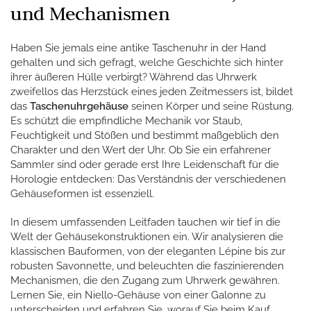
und Mechanismen
Haben Sie jemals eine antike Taschenuhr in der Hand
gehalten und sich gefragt, welche Geschichte sich hinter
ihrer äußeren Hülle verbirgt? Während das Uhrwerk
zweifellos das Herzstück eines jeden Zeitmessers ist, bildet
das
Taschenuhrgehäuse
seinen Körper und seine Rüstung.
Es schützt die empfindliche Mechanik vor Staub,
Feuchtigkeit und Stößen und bestimmt maßgeblich den
Charakter und den Wert der Uhr. Ob Sie ein erfahrener
Sammler sind oder gerade erst Ihre Leidenschaft für die
Horologie entdecken: Das Verständnis der verschiedenen
Gehäuseformen ist essenziell.
In diesem umfassenden Leitfaden tauchen wir tief in die
Welt der Gehäusekonstruktionen ein. Wir analysieren die
klassischen Bauformen, von der eleganten Lépine bis zur
robusten Savonnette, und beleuchten die faszinierenden
Mechanismen, die den Zugang zum Uhrwerk gewähren.
Lernen Sie, ein Niello-Gehäuse von einer Galonne zu
unterscheiden und erfahren Sie, worauf Sie beim Kauf