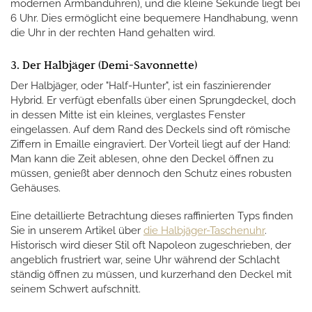
modernen Armbanduhren), und die kleine Sekunde liegt bei
6 Uhr. Dies ermöglicht eine bequemere Handhabung, wenn
die Uhr in der rechten Hand gehalten wird.
3. Der Halbjäger (Demi-Savonnette)
Der Halbjäger, oder "Half-Hunter", ist ein faszinierender
Hybrid. Er verfügt ebenfalls über einen Sprungdeckel, doch
in dessen Mitte ist ein kleines, verglastes Fenster
eingelassen. Auf dem Rand des Deckels sind oft römische
Ziffern in Emaille eingraviert. Der Vorteil liegt auf der Hand:
Man kann die Zeit ablesen, ohne den Deckel öffnen zu
müssen, genießt aber dennoch den Schutz eines robusten
Gehäuses.
Eine detaillierte Betrachtung dieses raffinierten Typs finden
Sie in unserem Artikel über
die Halbjäger-Taschenuhr
.
Historisch wird dieser Stil oft Napoleon zugeschrieben, der
angeblich frustriert war, seine Uhr während der Schlacht
ständig öffnen zu müssen, und kurzerhand den Deckel mit
seinem Schwert aufschnitt.