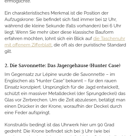
ermöglichte.
Ein charakteristisches Merkmal ist die Position der
Aufzugskrone: Sie befindet sich fast immer bei 12 Uhr,
während die kleine Sekunde (falls vorhanden) bei 6 Uhr
liegt. Wenn Sie mehr über diese klassische Bauform
erfahren möchten, lohnt sich ein Blick auf
die Taschenuhr
mit offenem Zifferblatt
, die oft als der puristische Standard
gilt.
2. Die Savonnette: Das Jägergehäuse (Hunter Case)
Im Gegensatz zur Lépine wurde die Savonnette – im
Englischen als "Hunter Case" bekannt – für den rauen
Einsatz konzipiert. Ursprünglich für die Jagd entwickelt,
schützt ein massiver Metalldeckel (der Sprungdeckel) das
Glas vor Zerbrechen. Um die Zeit abzulesen, betätigt man
einen Drücker in der Krone, woraufhin der Deckel durch
eine Feder aufspringt.
Konstruktiv bedingt ist das Uhrwerk hier um 90 Grad
gedreht: Die Krone befindet sich bei 3 Uhr (wie bei