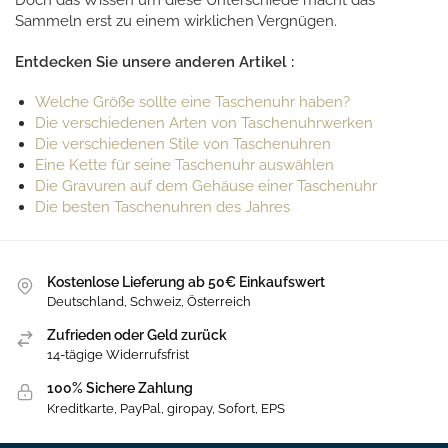
Doch das Wissen um diese Unterschiede macht das
Sammeln erst zu einem wirklichen Vergnügen.
Entdecken Sie unsere anderen Artikel :
Welche Größe sollte eine Taschenuhr haben?
Die verschiedenen Arten von Taschenuhrwerken
Die verschiedenen Stile von Taschenuhren
Eine Kette für seine Taschenuhr auswählen
Die Gravuren auf dem Gehäuse einer Taschenuhr
Die besten Taschenuhren des Jahres
Kostenlose Lieferung ab 50€ Einkaufswert
Deutschland, Schweiz, Österreich
Zufrieden oder Geld zurück
14-tägige Widerrufsfrist
100% Sichere Zahlung
Kreditkarte, PayPal, giropay, Sofort, EPS