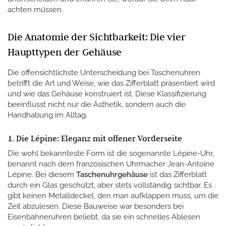
achten müssen.
Die Anatomie der Sichtbarkeit: Die vier
Haupttypen der Gehäuse
Die offensichtlichste Unterscheidung bei Taschenuhren
betrifft die Art und Weise, wie das Zifferblatt präsentiert wird
und wie das Gehäuse konstruiert ist. Diese Klassifizierung
beeinflusst nicht nur die Ästhetik, sondern auch die
Handhabung im Alltag.
1. Die Lépine: Eleganz mit offener Vorderseite
Die wohl bekannteste Form ist die sogenannte Lépine-Uhr,
benannt nach dem französischen Uhrmacher Jean-Antoine
Lépine. Bei diesem
Taschenuhrgehäuse
ist das Zifferblatt
durch ein Glas geschützt, aber stets vollständig sichtbar. Es
gibt keinen Metalldeckel, den man aufklappen muss, um die
Zeit abzulesen. Diese Bauweise war besonders bei
Eisenbahneruhren beliebt, da sie ein schnelles Ablesen