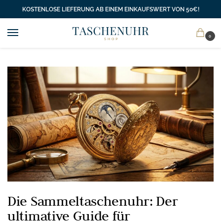
KOSTENLOSE LIEFERUNG AB EINEM EINKAUFSWERT VON 50€!
0
Die Sammeltaschenuhr: Der
ultimative Guide für