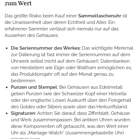
zum Wert
Das größte Risiko beim Kauf einer
Sammeltaschenuhr
ist
die Unwissenheit über deren Echtheit und Alter. Ein
erfahrener Sammler verlässt sich niemals nur auf das
Aussehen des Gehäuses.
Die Seriennummer des Werkes:
Das wichtigste Merkmal
zur Datierung ist fast immer die Seriennummer auf dem
Uhrwerk selbst (nicht auf dem Gehäuse!). Datenbanken
von Herstellern wie Elgin oder Waltham ermöglichen es,
das Produktionsjahr oft auf den Monat genau zu
bestimmen.
Punzen und Stempel:
Bei Gehäusen aus Edelmetall
geben Punzen (wie der Schweizer Kopf einer Helvetia
oder der englische Löwe) Auskunft über den Feingehalt
des Goldes oder Silbers sowie über das Herkunftsland.
Signaturen:
Achten Sie darauf, dass Zifferblatt, Gehäuse
und Werk zusammenpassen. Bei antiken Uhren wurden
diese Komponenten oft getauscht, was den Wert einer
Uhr als „Marriage-Watch“ (zusammengebastelte Uhr)