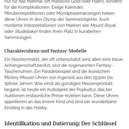
nur für das Material (oft massives Gold oder Platin), sondern
für die Komplikationen. Ewige Kalender,
Minutenrepetitionen oder Mondphasenanzeigen heben
diese Uhren in den Olymp der Sammelobjekte. Auch
moderne Interpretationen von Marken wie
Mount Royal
oder
Studebaker
finden ihren Platz in kuratierten
Sammlungen.
Charakteruhren und Fantasy-Modelle
Ein Nischenmarkt, der oft unterschätzt wird, aber eine treue
Anhängerschaft besitzt, sind die sogenannten Fantasy-
Taschenuhren. Ein Paradebeispiel sind die ikonischen
Mickey-Mouse-Uhren von Ingersoll aus den 1930er bis
1960er Jahren. Was einst als günstiges Massenprodukt
begann, ist heute ein Kultobjekt der Popkultur, das bei
Auktionen erstaunliche Preise erzielen kann. Diese Uhren
appellieren an das innere Kind und sind ein wunderbarer
Einstieg in das Hobby.
Identifikation und Datierung: Der Schlüssel