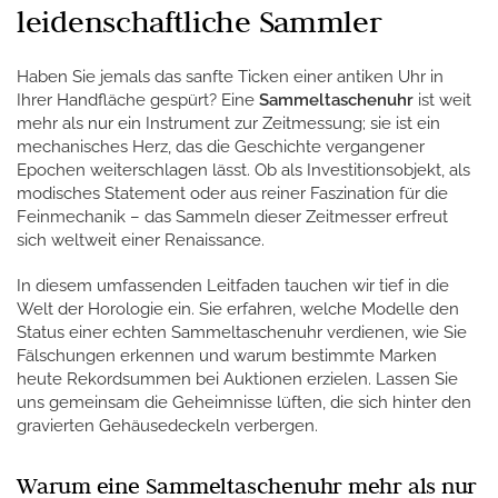
leidenschaftliche Sammler
Haben Sie jemals das sanfte Ticken einer antiken Uhr in
Ihrer Handfläche gespürt? Eine
Sammeltaschenuhr
ist weit
mehr als nur ein Instrument zur Zeitmessung; sie ist ein
mechanisches Herz, das die Geschichte vergangener
Epochen weiterschlagen lässt. Ob als Investitionsobjekt, als
modisches Statement oder aus reiner Faszination für die
Feinmechanik – das Sammeln dieser Zeitmesser erfreut
sich weltweit einer Renaissance.
In diesem umfassenden Leitfaden tauchen wir tief in die
Welt der Horologie ein. Sie erfahren, welche Modelle den
Status einer echten Sammeltaschenuhr verdienen, wie Sie
Fälschungen erkennen und warum bestimmte Marken
heute Rekordsummen bei Auktionen erzielen. Lassen Sie
uns gemeinsam die Geheimnisse lüften, die sich hinter den
gravierten Gehäusedeckeln verbergen.
Warum eine Sammeltaschenuhr mehr als nur