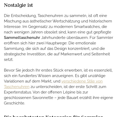
Nostalgie ist
Die Entscheidung, Taschenuhren zu sammeln, ist oft eine
Mischung aus ästhetischer Wertschätzung und historischem
Interesse. Im Gegensatz zu modernen Smartwatches, die
nach wenigen Jahren obsolet sind, kann eine gut gepflegte
Sammeltaschenuhr
Jahrhunderte überdauern. Für Sammler
eröffnen sich hier zwei Hauptwege: Die emotionale
Sammlung, die sich auf das Design konzentriert, und die
strategische Investition, die auf Markenwert und Seltenheit
setzt.
Bevor Sie jedoch Ihr erstes Stück erwerben, ist es essenziell,
sich ein fundiertes Wissen anzueignen. Es gibt unzählige
Variationen auf dem Markt, und
verschiedene Stile von
Taschenuhren
zu unterscheiden, ist der erste Schritt zum
Expertenstatus. Von der offenen Lépine bis zur
geschlossenen Savonnette – jede Bauart erzählt ihre eigene
Geschichte.