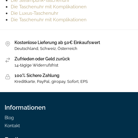
Die Steampunk-Taschenuhr
Die Taschenuhr mit Komplikationen
Die Luxus-Taschenuhr
Die Taschenuhr mit Komplikationen
Kostenlose Lieferung ab 50€ Einkaufswert
Deutschland, Schweiz, Österreich
Zufrieden oder Geld zurück
14-tägige Widerrufsfrist
100% Sichere Zahlung
Kreditkarte, PayPal, giropay, Sofort, EPS
Informationen
Blog
Kontakt