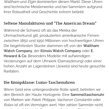
Waltham
und
Elgin
dominierten diesen Markt. Diese Uhren
sind technische Meisterwerke und bei Sammlern aufgrund
ihrer Robustheit und Geschichte extrem beliebt.
Seltene Manufakturen und "The American Dream"
Während die Schweiz oft als das Mekka der
Uhrmacherkunst gilt, produzierten amerikanische Firmen
zwischen 1850 und 1950 Millionen von hochwertigen Uhren.
Die begehrtesten Stücke stammen oft von der
Waltham
Watch Company
, der
Illinois Watch Company
oder
E.
Howard & Co
. Besonders Modelle mit aufwendigen
Verzierungen auf dem Uhrwerk (Damaszierung) oder einer
hohen Anzahl an Lagersteinen (Jewels) sind heute gesuchte
Raritäten.
Die Königsklasse: Luxus-Taschenuhren
Wenn Geld eine untergeordnete Rolle spielt, betreten wir
den Bereich der Haute Horlogerie. Eine
Sammeltaschenuhr
von Marken wie
Patek Philippe
,
Vacheron Constantin
oder
Rolex
ist oft ein Vermögen wert. Hier zahlen Sammler nicht