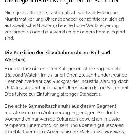
Die begehrtesten Kategorien für Sammler
Nicht jede alte Uhr ist automatisch wertvoll. Erfahrene
Numismatiker und Uhrenliebhaber konzentrieren sich oft
auf spezifische Nischen, die eine hohe Wertsteigerung
versprechen oder handwerklich besonders herausragend
sind.
Die Präzision der Eisenbahneruhren (Railroad
Watches)
Eine der faszinierendsten Kategorien ist die sogenannte
„Railroad Watch“. Im 19. und frühen 20. Jahrhundert war der
Eisenbahnverkehr das Rückgrat der Industrialisierung, doch
Unfälle aufgrund ungenauer Uhren waren keine Seltenheit.
Dies führte zur Einführung strenger Standards.
Eine echte
Sammeltaschenuhr
aus diesem Segment
musste extremen Anforderungen genügen: Sie durfte
wöchentlich nur wenige Sekunden abweichen, musste
temperaturunempfindlich sein und über ein gut lesbares
Zifferblatt verfügen. Amerikanische Marken wie
Hamilton
,