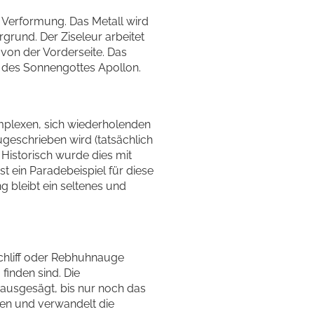
he Verformung. Das Metall wird
grund. Der Ziseleur arbeitet
 von der Vorderseite. Das
g des Sonnengottes Apollon.
omplexen, sich wiederholenden
ugeschrieben wird (tatsächlich
 Historisch wurde dies mit
t ein Paradebeispiel für diese
 bleibt ein seltenes und
hliff oder Rebhuhnauge
finden sind. Die
rausgesägt, bis nur noch das
eren und verwandelt die