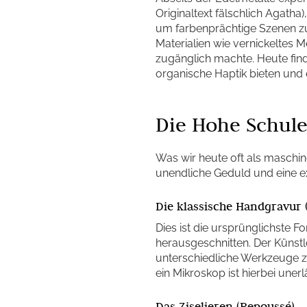
Originaltext fälschlich Agatha
um farbenprächtige Szenen zu 
Materialien wie vernickeltes M
zugänglich machte. Heute fin
organische Haptik bieten und e
Die Hohe Schul
Was wir heute oft als maschin
unendliche Geduld und eine ex
Die klassische Handgravur 
Dies ist die ursprünglichste F
herausgeschnitten. Der Künst
unterschiedliche Werkzeuge zum
ein Mikroskop ist hierbei une
Das Ziselieren (Repoussé)