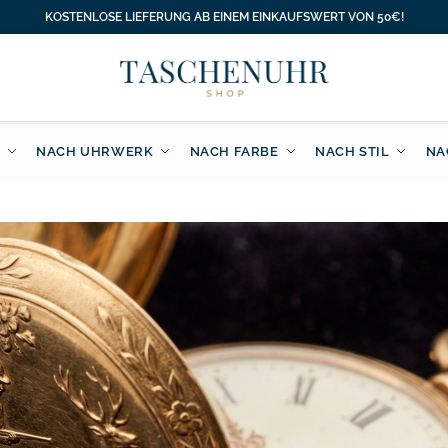
KOSTENLOSE LIEFERUNG AB EINEM EINKAUFSWERT VON 50€!
NACH UHRWERK
NACH FARBE
NACH STIL
NA