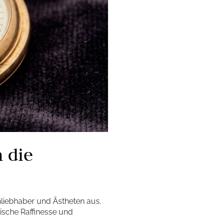
 die
liebhaber und Ästheten aus.
nische Raffinesse und