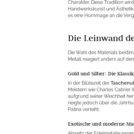
Charakter. Diese Tradition wir
Handwerkskunst und Ästhetik i
es eine Hommage an die Verg
Die Leinwand de
Die Wahl des Materials bestim
Metall reagiert anders auf den
Gold und Silber: Die Klassi
In der Blütezeit der
Taschenu
Meistern wie Charles Cabrier 
aufgrund seiner Weichheit herv
neigte jedoch über die Jahrh
Patina verleiht.
Exotische und moderne Mat
Abseits der Edelmetalle exper