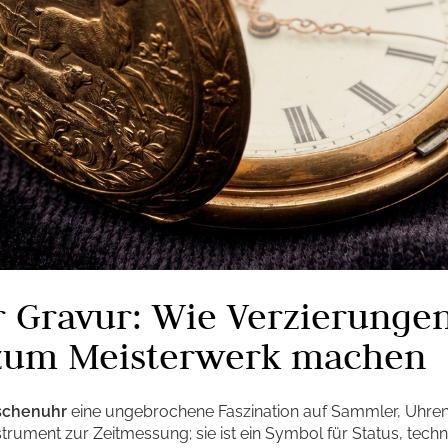
r Gravur: Wie Verzierungen
zum Meisterwerk machen
schenuhr
eine ungebrochene Faszination auf Sammler, Uhren
Instrument zur Zeitmessung; sie ist ein Symbol für Status, tech