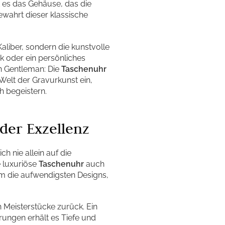
t es das Gehäuse, das die
ewahrt dieser klassische
Kaliber, sondern die kunstvolle
k oder ein persönliches
n Gentleman: Die
Taschenuhr
e Welt der Gravurkunst ein,
h begeistern.
der Exzellenz
 nie allein auf die
e luxuriöse
Taschenuhr
auch
m die aufwendigsten Designs,
en Meisterstücke zurück. Ein
erungen erhält es Tiefe und