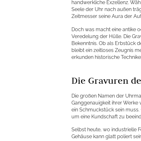
handwerkliche Exzellenz. Währ
Seele der Uhr nach außen trägt
Zeitmesser seine Aura der Aut
Doch was macht eine antike ode
Veredelung der Hülle. Die Gra
Bekenntnis. Ob als Erbstück 
bleibt ein zeitloses Zeugnis me
erkunden historische Technik
Die Gravuren de
Die großen Namen der Uhrmache
Ganggenauigkeit ihrer Werke 
ein Schmuckstück sein muss. 
um eine Kundschaft zu beeindr
Selbst heute, wo industrielle 
Gehäuse kann glatt poliert sei