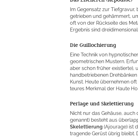
Im Gegensatz zur Tiefgravur, b
getrieben und gehämmert, um e
oft von der Rückseite des Met
Ergebnis sind dreidimensional
Die Guillochierung
Eine Technik von hypnotischer
geometrischen Mustern. Erfund
aber schon früher existierte),
handbetriebenen Drehbänken (R
Kunst. Heute übernehmen oft 
teures Merkmal der Haute Hor
Perlage und Skelettierung
Nicht nur das Gehäuse, auch d
genannt) besteht aus überlapp
Skelettierung
(Ajourage) ist 
tragende Gerüst übrig bleibt. 