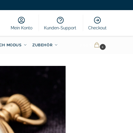
Mein Konto
Kunden-Support
Checkout
CH MODUS
ZUBEHÖR
0.00
€
0