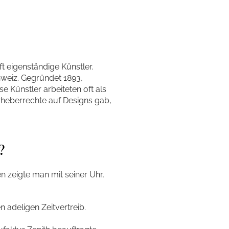
t eigenständige Künstler.
hweiz. Gegründet 1893,
e Künstler arbeiteten oft als
rheberrechte auf Designs gab,
?
n zeigte man mit seiner Uhr,
 adeligen Zeitvertreib.