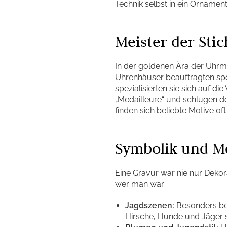
Technik selbst in ein Ornament
Meister der Stic
In der goldenen Ära der Uhrma
Uhrenhäuser beauftragten spez
spezialisierten sie sich auf d
„Medailleure“ und schlugen d
finden sich beliebte Motive o
Symbolik und Mo
Eine Gravur war nie nur Dekora
wer man war.
Jagdszenen:
Besonders bei
Hirsche, Hunde und Jäger s