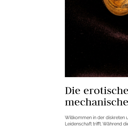
Die erotisch
mechanische
Willkommen in der diskreten u
Leidenschaft trifft. Während d