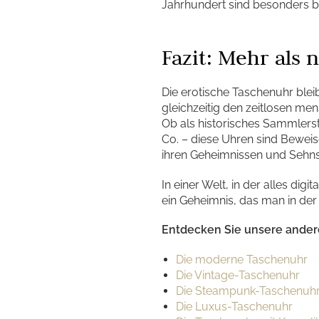
Jahrhundert sind besonders beg
Fazit: Mehr als 
Die erotische Taschenuhr bleibt
gleichzeitig den zeitlosen men
Ob als historisches Sammlers
Co. – diese Uhren sind Beweis
ihren Geheimnissen und Sehn
In einer Welt, in der alles dig
ein Geheimnis, das man in de
Entdecken Sie unsere andere
Die moderne Taschenuhr
Die Vintage-Taschenuhr
Die Steampunk-Taschenuh
Die Luxus-Taschenuhr