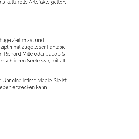
s kulturelle Artefakte gelten.
chtige Zeit misst und
ziplin mit zügelloser Fantasie.
n Richard Mille oder Jacob &
nschlichen Seele war, mit all
 Uhr eine intime Magie: Sie ist
Leben erwecken kann.