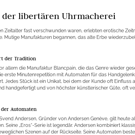
 der libertären Uhrmacherei
n Zeitalter fast verschwunden waren, erlebten erotische Zei
ce. Mutige Manufakturen begannen, das alte Erbe wiederzub
t der Tradition
or allem die Manufaktur Blancpain, die das Genre wieder gese
ie erste Minutenrepetition mit Automaten für das Handgelenk
t. Jedes Stück ist ein Unikat, bei dem der Kunde oft Einfluss 
d handgefertigt und von höchster künstlerischer Güte, oft ve
 der Automaten
end Andersen, Gründer von Andersen Genève, gilt heute al
n. Seine „Eros“-Serie ist legendär. Andersen kombiniert klassis
eweglichen Szenen auf der Rückseite. Seine Automaten beste