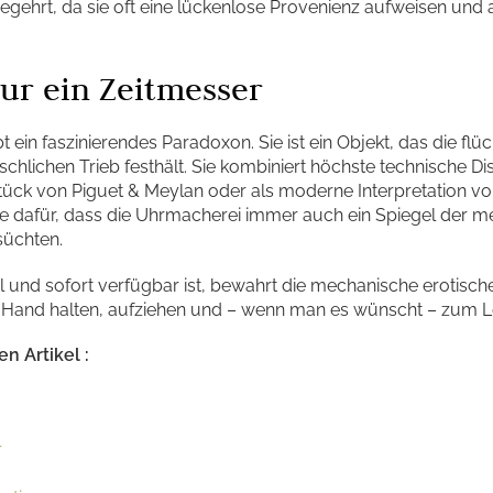
ehrt, da sie oft eine lückenlose Provenienz aufweisen und al
nur ein Zeitmesser
 ein faszinierendes Paradoxon. Sie ist ein Objekt, das die flü
schlichen Trieb festhält. Sie kombiniert höchste technische Dis
tück von Piguet & Meylan oder als moderne Interpretation vo
e dafür, dass die Uhrmacherei immer auch ein Spiegel der me
süchten.
ital und sofort verfügbar ist, bewahrt die mechanische erotische
r Hand halten, aufziehen und – wenn man es wünscht – zum 
n Artikel :
r