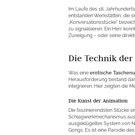
Im Laufe des 18. Jahrhundert
entstanden Werkstätten, die si
„Konversationsstücke“ bezeich
zu signalisieren. Ein Herr ko
Zuneigung – oder seine direk
Die Technik der
Was eine
erotische Taschen
Herausforderung bestand dar
integrieren. Hier zeigten die 
Die Kunst der Animation
Die faszinierendsten Stücke si
Schlagwerkmechanismus auslö
ausgeklügeltes System von 
Gongs. Es ist eine Parodie des