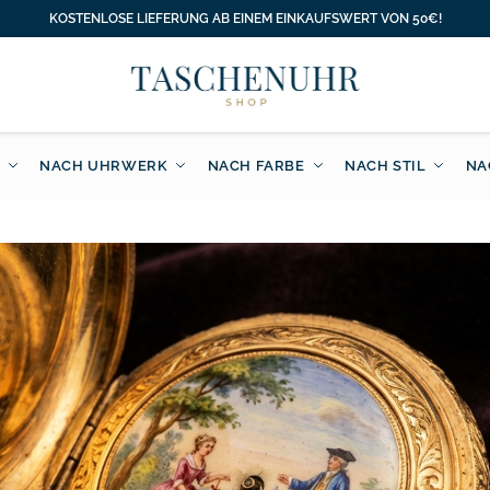
KOSTENLOSE LIEFERUNG AB EINEM EINKAUFSWERT VON 50€!
NACH UHRWERK
NACH FARBE
NACH STIL
NA