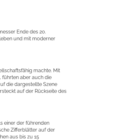
tmesser Ende des 20.
eleben und mit moderner
llschaftsfähig machte. Mit
, führten aber auch die
auf die dargestellte Szene
rsteckt auf der Rückseite des
s einer der führenden
che Zifferblätter auf der
hen aus bis zu 15