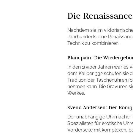
Die Renaissance
Nachdem sie im viktorianische
Jahrhunderts eine Renaissan
Technik zu kombinieren.
Blancpain: Die Wiedergebur
In den 1990er Jahren war es v
dem Kaliber 332 schufen sie d
Tradition der Taschenuhren for
nehmen kann. Die Gravuren sin
Werkes.
Svend Andersen: Der König
Der unabhängige Uhrmacher Sv
Spezialisten für erotische Uhre
Vorderseite mit komplexen, b