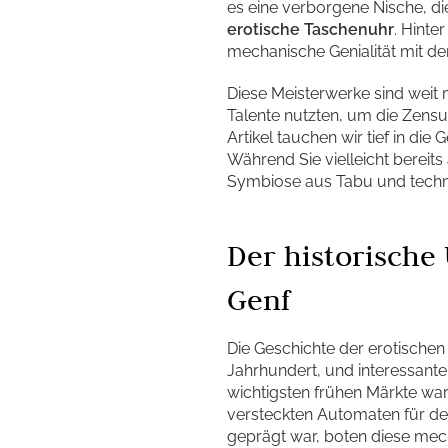
es eine verborgene Nische, d
erotische Taschenuhr
. Hinte
mechanische Genialität mit de
Diese Meisterwerke sind weit m
Talente nutzten, um die Zens
Artikel tauchen wir tief in di
Während Sie vielleicht bereit
Symbiose aus Tabu und techni
Der historische
Genf
Die Geschichte der erotischen 
Jahrhundert, und interessante
wichtigsten frühen Märkte war
versteckten Automaten für den
geprägt war, boten diese me