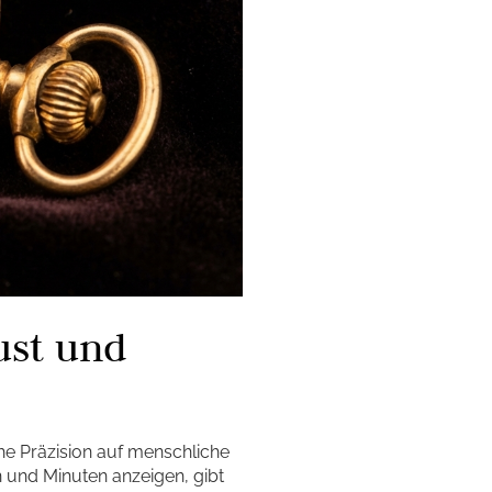
ust und
he Präzision auf menschliche
n und Minuten anzeigen, gibt