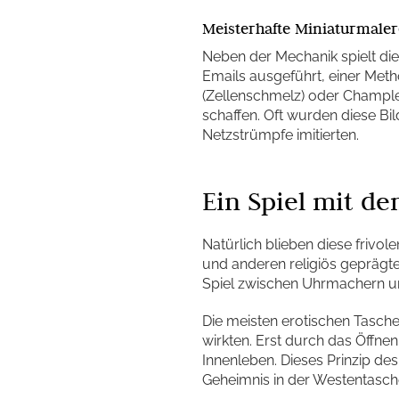
Meisterhafte Miniaturmaler
Neben der Mechanik spielt die
Emails ausgeführt, einer Meth
(Zellenschmelz) oder Champl
schaffen. Oft wurden diese Bi
Netzstrümpfe imitierten.
Ein Spiel mit d
Natürlich blieben diese frivol
und anderen religiös geprägt
Spiel zwischen Uhrmachern un
Die meisten erotischen Tasch
wirkten. Erst durch das Öffne
Innenleben. Dieses Prinzip de
Geheimnis in der Westentasche 