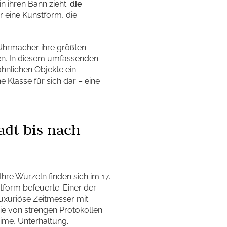
n ihren Bann zieht:
die
r eine Kunstform, die
r Uhrmacher ihre größten
en. In diesem umfassenden
öhnlichen Objekte ein.
e Klasse für sich dar – eine
adt bis nach
hre Wurzeln finden sich im 17.
tform befeuerte. Einer der
luxuriöse Zeitmesser mit
ie von strengen Protokollen
me, Unterhaltung.