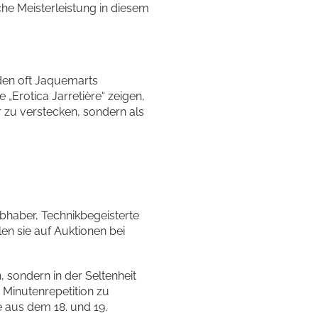
che Meisterleistung in diesem
rden oft Jaquemarts
 „Erotica Jarretière“ zeigen,
 zu verstecken, sondern als
liebhaber, Technikbegeisterte
elen sie auf Auktionen bei
n, sondern in der Seltenheit
 Minutenrepetition zu
 aus dem 18. und 19.